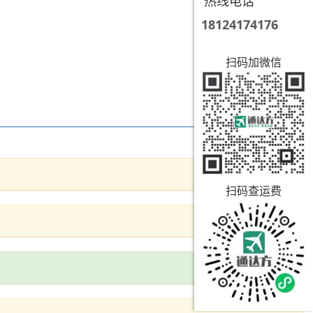
热线电话
18124174176
扫码加微信
扫码查运费