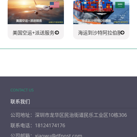
美国空运+派送服务
海运到沙特阿拉伯服务
CONTACT US
联系我们
公司地址：深圳市龙华区民治街道民乐工业区10栋306
联系电话：18124174176
公司邮箱：xiaowu@dfpost.com