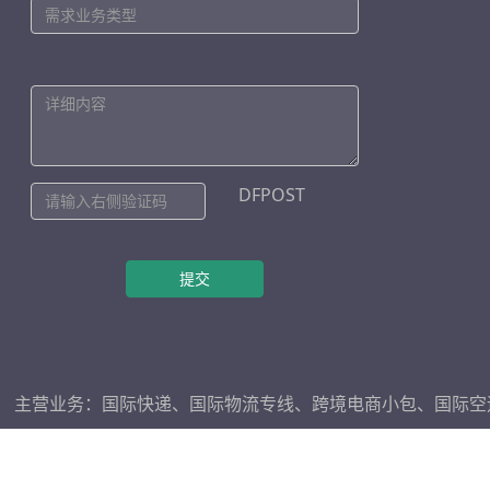
DFPOST
提交
主营业务：
国际快递
、
国际物流专线
、
跨境电商小包
、
国际空
Copyright
深圳市