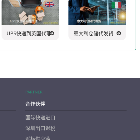
UPS快递到英国代理
意大利仓储代发货
PARTNER
合作伙伴
国际快递进口
深圳出口退税
派标供应链