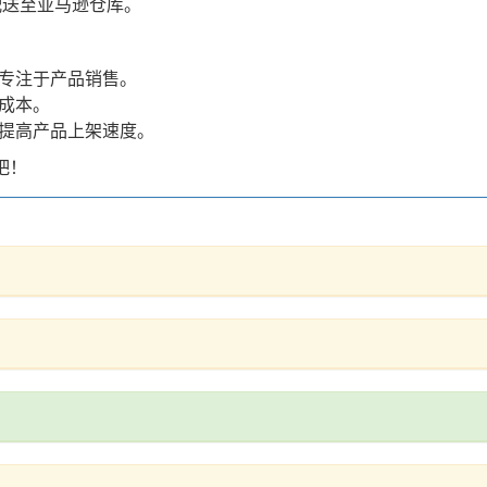
配送至亚马逊仓库。
需专注于产品销售。
流成本。
，提高产品上架速度。
吧！