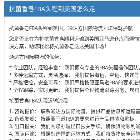
抗菌香皂FBA头程到美国怎么走
抗菌香皂FBA头程到美国，通达方国际物流为您保驾护航！
您是否正在为将抗菌香皂顺利运输到美国亚马逊仓库而烦恼
决方案，助您轻松将抗菌香皂送达美国市场！
通达方国际物流的优势：
* 专业团队，经验丰富： 我们拥有专业的FBA头程操作
* 多种运输方式，灵活选择： 我们提供海运、空运、快递
* 严格把控，安全可靠： 我们严格按照亚马逊FBA的要
* 全程跟踪，实时更新： 我们提供全程物流跟踪服务，您
抗菌香皂FBA头程运输流程：
1. 咨询报价： 联系通达方国际物流，提供产品信息和运
2. 备货发货： 按照亚马逊FBA的要求进行产品包装和贴
3. 出口报关： 我们为您办理出口报关手续，确保货物顺利
4. 国际运输： 根据您选择的运输方式，我们将货物安全运