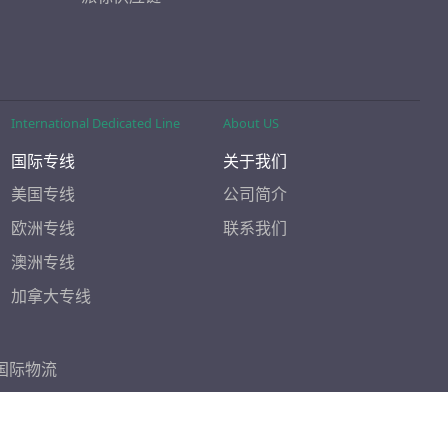
International Dedicated Line
About US
国际专线
关于我们
美国专线
公司简介
欧洲专线
联系我们
澳洲专线
加拿大专线
国际物流
ICP备2021004253号