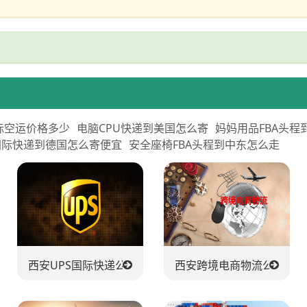
际空运价格多少
电脑CPU快递到美国怎么寄
妈妈用品FBA头程
国际快递到德国怎么寄便宜
安全座椅FBA头程到中东怎么走
送公司
西安UPS国际快递公司
西安跨境电商物流公司