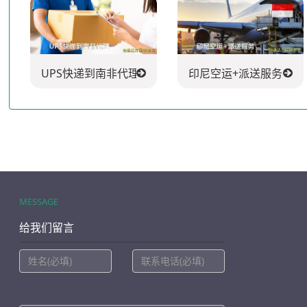
UPS快递到南非代理
印尼空运+派送服务
MESSAGE
给我们留言