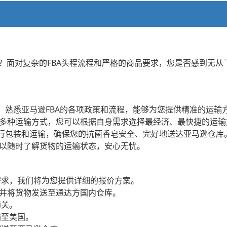
？面对复杂的FBA头程流程和严格的商品要求，您是否感到无从
团队，熟悉亚马逊FBA的各项政策和流程，能够为您提供精准的运
等多种运输方式，您可以根据自身需求选择最经济、最快捷的运
求进行包装和运输，确保您的抗菌香皂安全、完好地送达亚马逊仓库
可以随时了解货物的运输状态，安心无忧。
输需求，我们将为您提供详细的报价方案。
标，并将货物发送至通达方国内仓库。
通关。
输至美国。