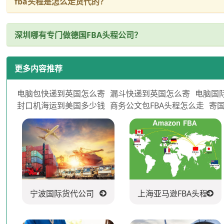
fba头程是怎么走货代的？
深圳哪有专门做德国FBA头程公司？
更多内容推荐
电脑包快递到英国怎么寄
漏斗快递到英国怎么寄
电脑国
封口机海运到美国多少钱
商务公文包FBA头程怎么走
寄
宁波国际货代公司
上海亚马逊FBA头程派