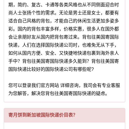
期，简约、复古、卡通等各类风格也从不同侧面迎合时
尚人士张扬个性的需求。无论是男士还是女士，都要有
适合自己风格的背包，才能自己的休闲生活更加多姿多
彩。国内的背包丰富多样，价格实惠，很多人在国外都
会让亲朋好友从国内把背包寄过来。背包往美国寄国际
快递，人们在选择国际快递公司时，也难免无从下手，
如何从国内方便、安全、又快捷地快递包裹到海外亲人
手中？背包往美国寄国际快递多久能到？背包往美国寄
国际快递比较好的国际快递公司有哪些呢?
您可以登录我们官方网站 详细咨询，我司会有专业客服
为您解答，解决您背包往美国寄国际快递的疑虑。
寄月饼到新加坡国际快递价目表？