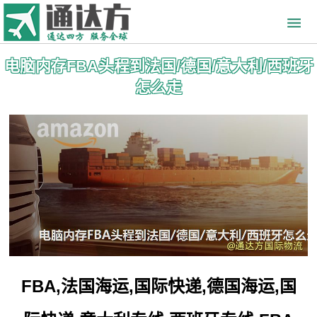
电脑内存FBA头程到法国/德国/意大利/西班牙
怎么走
FBA,法国海运,国际快递,德国海运,国