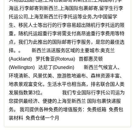
海运,行李邮寄到新西兰,上海国际包裹邮寄,留学生行李
托运公司,上海至新西兰行李托运等业务,为中国留学
生、移民人士等出行的行李容易超出随机行李托运的限
重，随机托运超重行李将需支付高昂逾重行李费用等特
点，我们为此推出的国际邮寄行李服务，是您的最佳选
择。。 新西兰派送服务区域的主要城市:奥克兰
(Auckland) 罗托鲁亚(Rotorua) 首都惠灵顿
(Wellington) 达尼丁(Dunedin) 新西兰气候宜人、
环境清新、风景优美、旅游胜地遍布、森林资源丰富、
地表景观富变化，生活水平也相当高，排名联合国人类
发展指数第3位。 我们专业国际行李托公司运为
您提供最经济、便捷的上海至新西兰 国际包裹快递服
务。 我司提供各种免费的增值服务：免费纸箱 免费包
装材料 免费仓储一个月