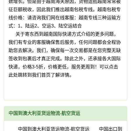
数增长。但是由于越南海关原因，货物运抵越南常常被
征巨额税收，因此我们推出越南包税专线。越南包税专
线价格：请咨询我们网在线客服：越南专线三种运输方
式：1、陆运2、空运3、陆空运结合
关于寄东西到越南国际快递方式介绍的更多问题，
我们有专业的客服确保售后服务，任何问题都会全程协
助您去解决。我们，确保每一次交易都是在您完整无缺
签收到包裹后才真正完成。除此之外，还承接各大国际
快递，价格3-5折，价格更低，服务更周到！可以点击
此处跳转到我们首页了解详情。
中国到澳大利亚货运物流-航空货运
中国到澳大利亚货运物流-航空货运 中国出口到