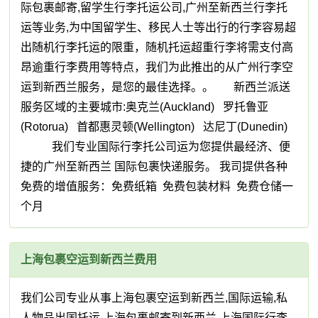
际包裹邮寄,留学生行李托运公司,广州至新西兰行李托
运等业务,为中国留学生、移民人士等出行的行李容易超
出随机行李托运的限重，随机托运超重行李将需支付高
昂逾重行李费用等特点，我们为此推出的从广州行李空
运到新西兰服务，是您的最佳选择。。 新西兰派送
服务区域的主要城市:奥克兰(Auckland) 罗托鲁亚
(Rotorua) 首都惠灵顿(Wellington) 达尼丁(Dunedin)
我们专业国际行李托公司运为您提供最经济、便
捷的广州至新西兰 国际包裹快递服务。 我司提供各种
免费的增值服务：免费纸箱 免费包装材料 免费仓储一
个月
上海包裹空运到新西兰费用
我们公司专业从事上海包裹空运到新西兰,国际运输,私
人物品出国托运,上海包裹邮寄到新西兰,上海国际行李