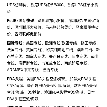
UPS仿牌价、香港UPS红单/6000、香港UPS红单小货
价
FedEx国际快递：
深圳联邦小货价、深圳联邦美国促销
价、深圳联邦大货价、马来联邦普货价、马来联邦特货
价、香港联邦促销价
国际专线：
美国专线、欧洲专线(欧盟专线、德国专线、
法国专线、英国专线)、欧美纯电池专线，澳洲专线、新
西兰专线、加拿大专线、墨西哥专线、日本专线、南非
专线、俄罗斯专线、乌克兰专线、南航跨境专线、
ARAMEX中东专线、巴西专线
FBA头程：
美国FBA头程空派/海派、加拿大FBA头程
空派/海派、墨西哥FBA头程空派/海派，欧洲FBA头程
空派/海派/卡派/铁路、澳洲FBA头程空派/海派、日本
FBA头程空派/海派