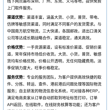
线下网点遍布深圳、广州、东莞、义乌等地，提供免费
上门取件服务。
渠道优势：
渠道丰富，涵盖大货、小货，普货、带电、
仿牌等敏感货渠道，同时满足不同客户的发货需求。与
中国南方航空物流，三大快递，各国邮政，进出口清关
公司等达成长期战略合作，渠道稳定，通关高效。
价格优势：
一手资源渠道，设有标准价渠道、促销价渠
道，常年保持市场低价收货。大货、小货，普货、敏感
货均有价格优势。价格公开透明，无任何隐藏费用。淡
季促销力度大，旺季价格稳定。
服务优势：
专业的服务团队，为客户提供高效快捷的取
件、分拣、转运、查件、港前港后问题处理等国际物流
服务；自主研发的物流信息化系统，可对接各种ERP，
满足电商卖家从订单自动抓取到地址标签打印，订单
API返回，在线取件，在线财务核算等功能；还为客户