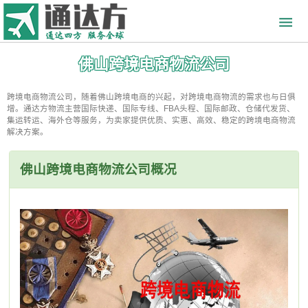
佛山跨境电商物流公司
跨境电商物流公司，随着佛山跨境电商的兴起，对跨境电商物流的需求也与日俱
增。通达方物流主营国际快递、国际专线、FBA头程、国际邮政、仓储代发货、
集运转运、海外仓等服务，为卖家提供优质、实惠、高效、稳定的跨境电商物流
解决方案。
佛山跨境电商物流公司概况