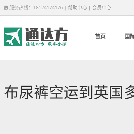
服务热线：18124174176 |
帮助中心
|
会员中心
首页
国
布尿裤空运到英国