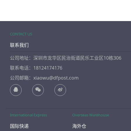
CONTACT US
联系我们
公司地址：深圳市龙华区民治街道民乐工业区10栋306
联系电话：18124174176
公司邮箱：xiaowu@dfpost.com
International Express
Overseas Warehouse
国际快递
海外仓