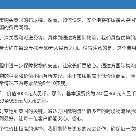
宝购买英国的布尿裤。然而，如何快速、安全地将布尿裤从中国
国的费用问题。
、清关费和派送费等。具体到通达方国际物流，我们具备优势的
费大约在每公斤40至60元人民币之间。值得注意的是，这个费
中进一步保障货物的安全，让家长们更放心。通达方国际物流的保
物的种类和价值不同有所差异。由于布尿裤属于低价值商品，清关
情况下为每票货物5至10英镑。
价值3000元人民币。那么，基本运费约为240至360元人民
69至955元人民币之间。
时空运到英国的关键。通达方国际物流凭借多年的跨境物流经验
到最好，让每一位客户都能安心、省心。
个性价比极高的选择。我们期待与更多的家庭合作，确保每一次