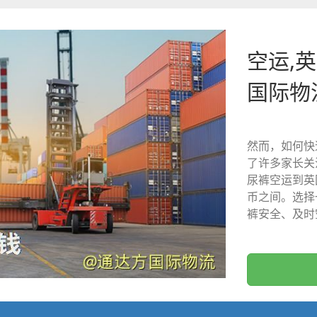
空运,英
国际物
然而，如何快
了许多家长关
尿裤空运到英
币之间。选择
裤安全、及时