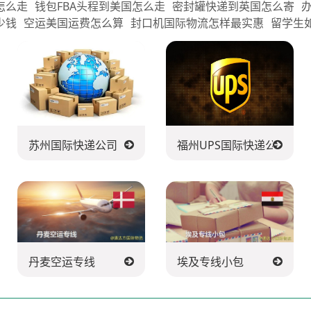
怎么走
钱包FBA头程到美国怎么走
密封罐快递到英国怎么寄
少钱
空运美国运费怎么算
封口机国际物流怎样最实惠
留学生
苏州国际快递公司
福州UPS国际快递公司
丹麦空运专线
埃及专线小包