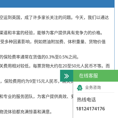
空运到英国，成了许多家长关注的问题。今天，我们以通达
渠道和丰富的经验，能够为客户提供具有竞争力的价格。
用受多种因素影响，例如燃油附加费、体积重量、货物价值
险费率通常在货值的0.3%至0.5%之间。
费用相对较低，每票货物大约在20至50元人民币不等。而
在线客服
币，保险费用约为9至15元人民币，清关费用约30元人民币，
业务咨询
和专业的服务团队，为客户提供高效、安全的物流解决方
热线电话
18124174176
物流体验都充满惊喜和满意。