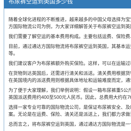
布尿裤空运到英国多少钱
随着全球化进程的不断推进，越来越多的中国父母选择为宝
方国际物流公司为例，为大家详细解答关于布尿裤空运到英
我们需要了解空运的基本费用构成。主要包括运费、保险费
目前，通过通达方国际物流将布尿裤空运到英国，其基本运
等。
我们建议客户为布尿裤额外购买保险。这样，可以在运输过程
在货物到达英国后，还需进行清关和派送。清关费用根据货
在英国境内的派送费用则根据具体地址和运输难度而定，通常
为了便于大家理解，我们举例说明：假设一箱布尿裤重5公斤，
英国派送费用约400至500元人民币。因此，总费用大约在7
选择一家专业可靠的国际物流公司，是保证布尿裤安全、及
案。无论是在运费、保险、清关还是派送上，我们都力求做
总而言之，将布尿裤空运到英国，通过通达方国际物流是一