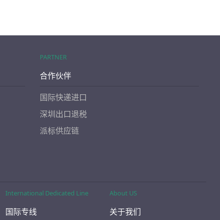
PARTNER
合作伙伴
国际快递进口
深圳出口退税
派标供应链
International Dedicated Line
About US
国际专线
关于我们