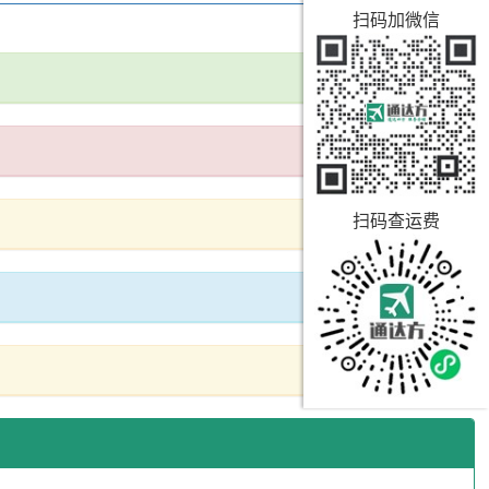
扫码加微信
扫码查运费