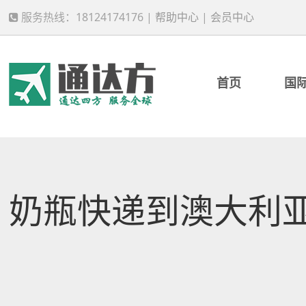
服务热线：18124174176 |
帮助中心
|
会员中心
首页
国
奶瓶快递到澳大利