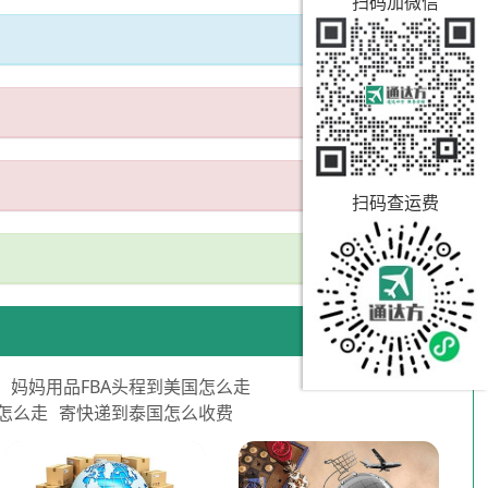
扫码加微信
扫码查运费
钱
妈妈用品FBA头程到美国怎么走
本怎么走
寄快递到泰国怎么收费