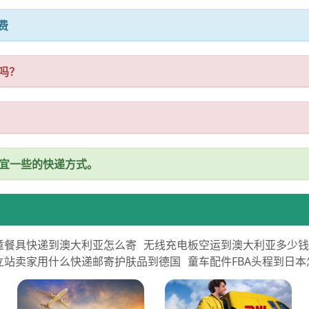
费
吗？
便宜一些的快递方式。
童餐具快递到澳大利亚怎么寄
无线充电板空运到澳大利亚多少
立站卖家用什么快递邮寄护肤品到德国
童车配件FBA头程到日