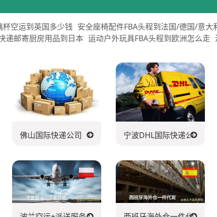
璃杯空运到英国多少钱
安全座椅配件FBA头程到法国/德国/意大
快递邮寄厨房用品到日本
运动户外玩具FBA头程到欧洲怎么走
送公司
佛山国际快递公司
宁波DHL国际快递公司
波兰空运+派送服务
西班牙海外仓一件代发