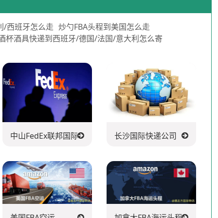
利/西班牙怎么走
炒勺FBA头程到美国怎么走
酒杯酒具快递到西班牙/德国/法国/意大利怎么寄
中山FedEx联邦国际快递公司
长沙国际快递公司
美国FBA空运
加拿大FBA海运头程