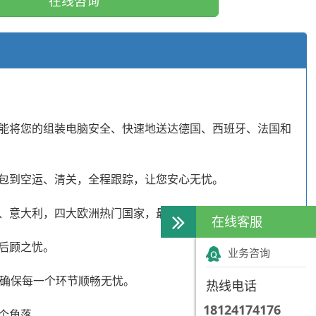
在线咨询
能将您的组装电脑安全、快速地送达德国、西班牙、法国和
包到空运、清关，全程跟踪，让您安心无忧。
、意大利，四大欧洲热门国家，最快仅需数日即可送达。
在线客服
后顾之忧。
业务咨询
，确保每一个环节顺畅无忧。
热线电话
18124174176
个角落。