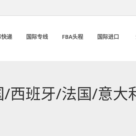
际快递
国际专线
FBA头程
国际进口
/西班牙/法国/意大