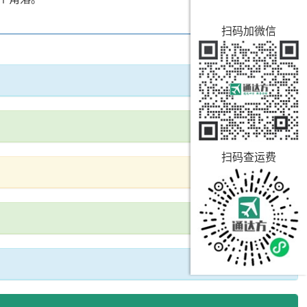
扫码加微信
扫码查运费