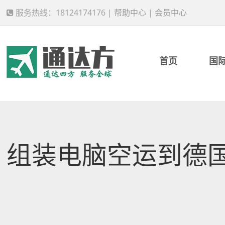
服务热线：18124174176 |
帮助中心
|
会员中心
首页
国
组装电脑空运到德国