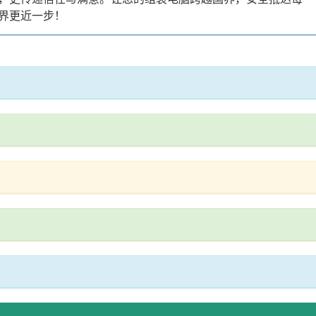
界更近一步！