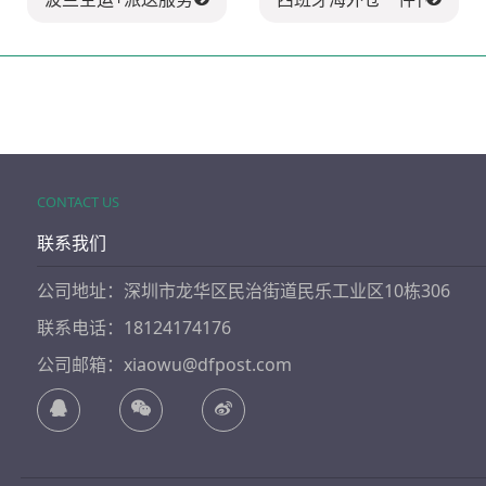
CONTACT US
联系我们
公司地址：深圳市龙华区民治街道民乐工业区10栋306
联系电话：18124174176
公司邮箱：xiaowu@dfpost.com