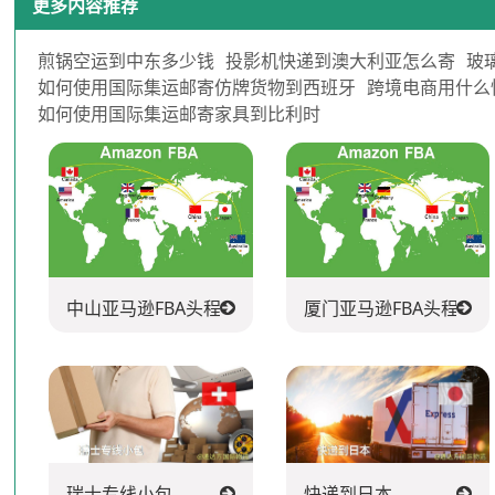
更多内容推荐
煎锅空运到中东多少钱
投影机快递到澳大利亚怎么寄
玻
如何使用国际集运邮寄仿牌货物到西班牙
跨境电商用什么
如何使用国际集运邮寄家具到比利时
中山亚马逊FBA头程派送公司
厦门亚马逊FBA头程派
瑞士专线小包
快递到日本