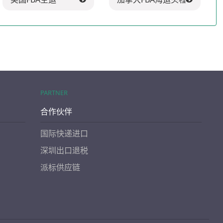
PARTNER
合作伙伴
国际快递进口
深圳出口退税
派标供应链