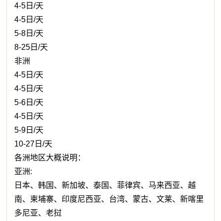
4-5日/天
4-5日/天
5-8日/天
8-25日/天
非洲
4-5日/天
4-5日/天
5-6日/天
4-5日/天
5-9日/天
10-27日/天
各洲地区大概说明：
亚洲:
日本、韩国、新加坡、泰国、菲律宾、马来西亚、越
南、柬埔寨、印度尼西亚、台湾、蒙古、文莱、新喀里
多尼亚、老挝