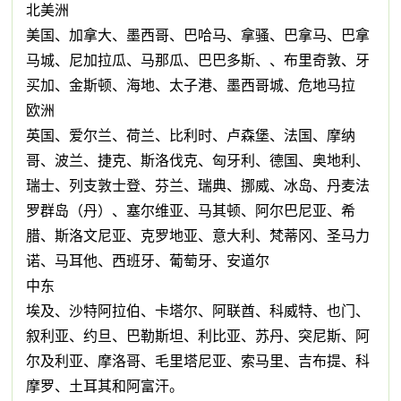
北美洲
美国、加拿大、墨西哥、巴哈马、拿骚、巴拿马、巴拿
马城、尼加拉瓜、马那瓜、巴巴多斯、、布里奇敦、牙
买加、金斯顿、海地、太子港、墨西哥城、危地马拉
欧洲
英国、爱尔兰、荷兰、比利时、卢森堡、法国、摩纳
哥、波兰、捷克、斯洛伐克、匈牙利、德国、奥地利、
瑞士、列支敦士登、芬兰、瑞典、挪威、冰岛、丹麦法
罗群岛（丹）、塞尔维亚、马其顿、阿尔巴尼亚、希
腊、斯洛文尼亚、克罗地亚、意大利、梵蒂冈、圣马力
诺、马耳他、西班牙、葡萄牙、安道尔
中东
埃及、沙特阿拉伯、卡塔尔、阿联酋、科威特、也门、
叙利亚、约旦、巴勒斯坦、利比亚、苏丹、突尼斯、阿
尔及利亚、摩洛哥、毛里塔尼亚、索马里、吉布提、科
摩罗、土耳其和阿富汗。