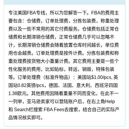
专注美国FBA专线，所以为您解答一下。FBA的费用主
要包含：仓储费，订单处理费，分拣包装费，称重处理
费以及一些不常用的其它付费服务。仓储费包括正常仓
储费和长期滞销仓储费，正常仓储费几乎可以忽略不
计，长期滞销仓储费会随着放置仓库时间越长，单位费
用也会越贵。订单处理费是按件计费。分拣包装费和称
重处理费按货物大小重量计费。其它费用主要是一些个
性化服务的费用，比如贴标，转运，销毁，特殊包装
等。订单处理费（标准件物品）：美国站$1.00/pcs, 英
国站0.82英镑/pcs，德国、法国、意大利、西班牙四国
1.38欧元。其他费用因随着重量不同而变化，在此不一
一列举，亚马逊卖家可以登陆账户后，在右上角Help
和 Search栏搜索 FBA Fees去搜索，结合自己的实际产
品情况核实即可。