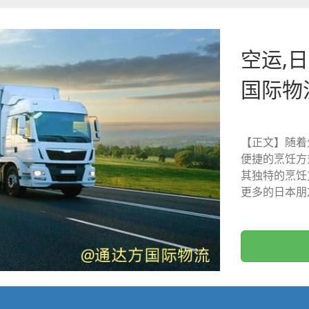
空运,日
国际物
【正文】随着
便捷的烹饪方
其独特的烹饪
更多的日本朋