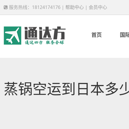
服务热线：18124174176 |
帮助中心
|
会员中心
首页
国
蒸锅空运到日本多