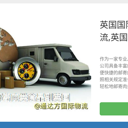
英国国
流,英
作为一家专业
公司具备丰富
便快捷的邮寄
照相关规定准
轻松地邮寄肉