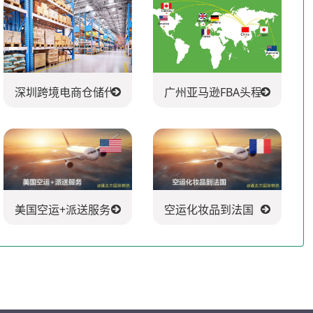
深圳跨境电商仓储代发货
广州亚马逊FBA头程派送公司
美国空运+派送服务
空运化妆品到法国