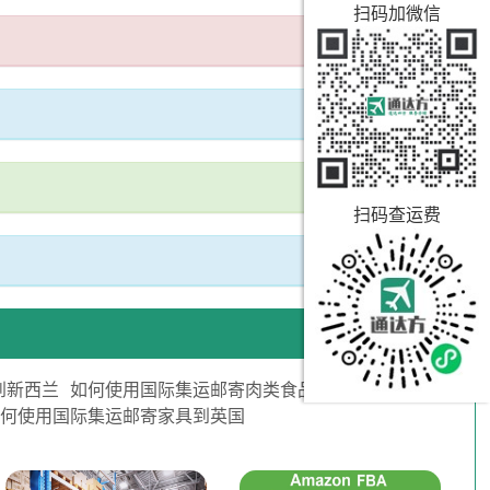
扫码加微信
扫码查运费
到新西兰
如何使用国际集运邮寄肉类食品到德国
如何使用国际集运邮寄家具到英国