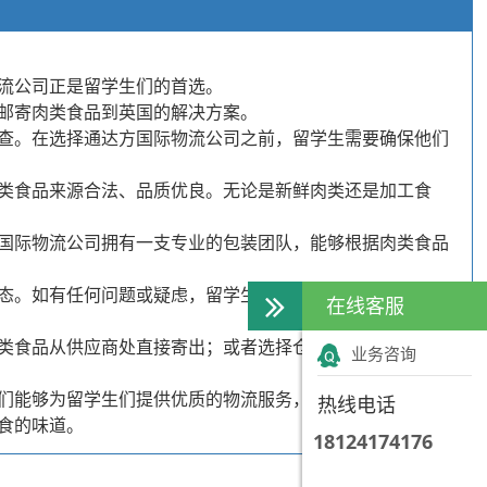
流公司正是留学生们的首选。
邮寄肉类食品到英国的解决方案。
查。在选择通达方国际物流公司之前，留学生需要确保他们
类食品来源合法、品质优良。无论是新鲜肉类还是加工食
国际物流公司拥有一支专业的包装团队，能够根据肉类食品
态。如有任何问题或疑虑，留学生可以随时联系物流公司的
在线客服
类食品从供应商处直接寄出；或者选择仓储服务，将肉类食
业务咨询
们能够为留学生们提供优质的物流服务，确保肉类食品的安
热线电话
食的味道。
18124174176