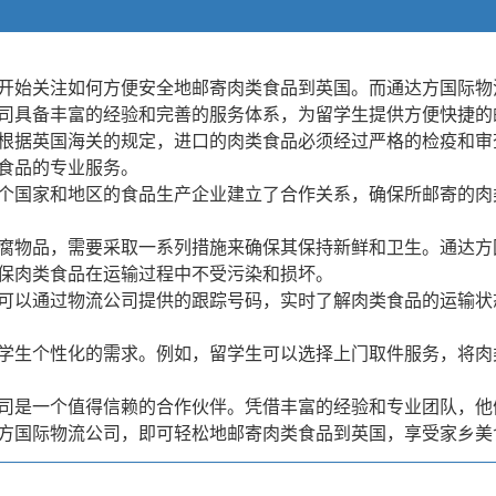
开始关注如何方便安全地邮寄肉类食品到英国。而通达方国际物
司具备丰富的经验和完善的服务体系，为留学生提供方便快捷的
根据英国海关的规定，进口的肉类食品必须经过严格的检疫和审
食品的专业服务。
个国家和地区的食品生产企业建立了合作关系，确保所邮寄的肉
腐物品，需要采取一系列措施来确保其保持新鲜和卫生。通达方
保肉类食品在运输过程中不受污染和损坏。
可以通过物流公司提供的跟踪号码，实时了解肉类食品的运输状
学生个性化的需求。例如，留学生可以选择上门取件服务，将肉
司是一个值得信赖的合作伙伴。凭借丰富的经验和专业团队，他
方国际物流公司，即可轻松地邮寄肉类食品到英国，享受家乡美