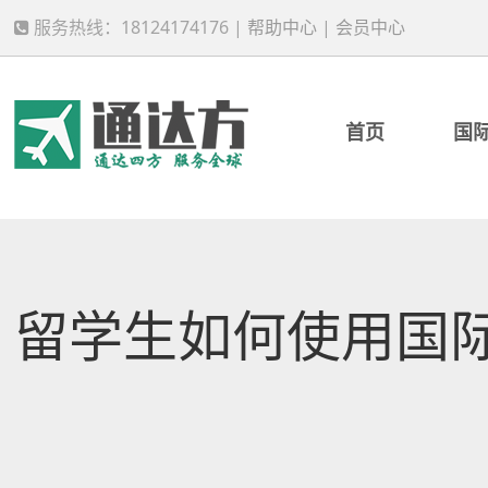
服务热线：18124174176 |
帮助中心
|
会员中心
首页
国
留学生如何使用国