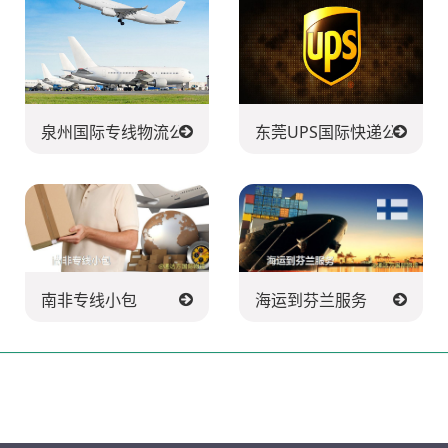
泉州国际专线物流公司
东莞UPS国际快递公司
南非专线小包
海运到芬兰服务