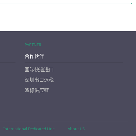
PARTNER
合作伙伴
国际快递进口
深圳出口退税
派标供应链
International Dedicated Line
About US