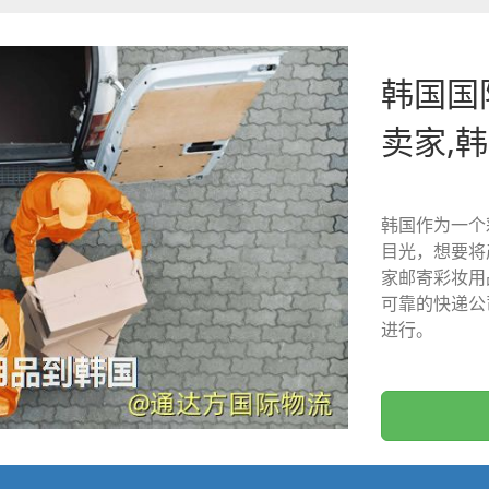
韩国国
卖家,
韩国作为一个
目光，想要将
家邮寄彩妆用
可靠的快递公
进行。