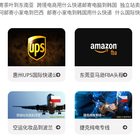
寄茶叶到东南亚
跨境电商用什么快递邮寄电脑到韩国
独立站
何邮寄小家电到巴西
邮寄小家电到韩国用什么快递
什么国际
货
惠州UPS国际快递公司
东莞亚马逊FBA头程派送公
空运化妆品到波兰
捷克纯电专线