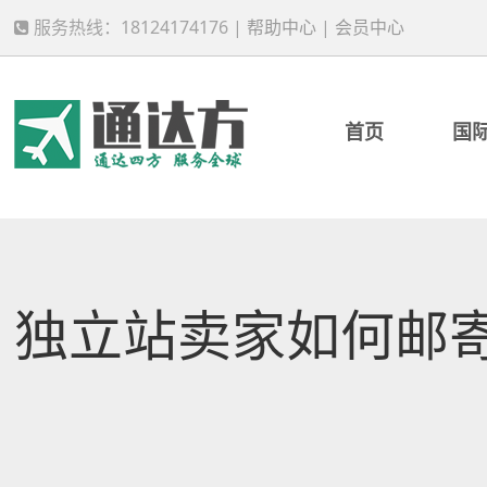
服务热线：18124174176 |
帮助中心
|
会员中心
首页
国
独立站卖家如何邮