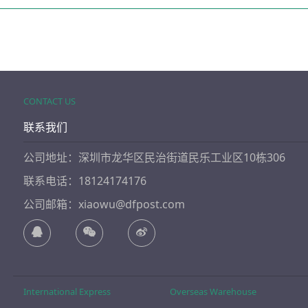
CONTACT US
联系我们
公司地址：深圳市龙华区民治街道民乐工业区10栋306
联系电话：18124174176
公司邮箱：xiaowu@dfpost.com
International Express
Overseas Warehouse