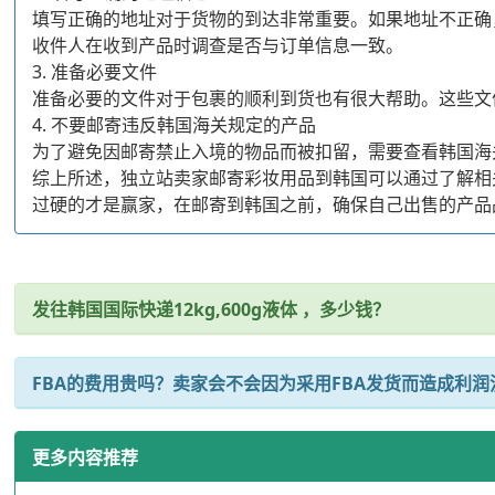
填写正确的地址对于货物的到达非常重要。如果地址不正确
收件人在收到产品时调查是否与订单信息一致。
3. 准备必要文件
准备必要的文件对于包裹的顺利到货也有很大帮助。这些文
4. 不要邮寄违反韩国海关规定的产品
为了避免因邮寄禁止入境的物品而被扣留，需要查看韩国海
综上所述，独立站卖家邮寄彩妆用品到韩国可以通过了解相
过硬的才是赢家，在邮寄到韩国之前，确保自己出售的产品
发往韩国国际快递12kg,600g液体 ，多少钱？
FBA的费用贵吗？卖家会不会因为采用FBA发货而造成利润
更多内容推荐