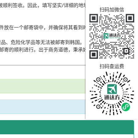
被顺利签收。因此，填写坚实/详细的地址信息和邮编，并让
扫码加微信
件放在一个邮寄袋中，并确保将其看到时可轻松获取。
禁品、危险化学品等无法被邮寄到韩国。
邮寄的顺利进行。出于商务道德，秉承好客心态，产品质量
扫码查运费