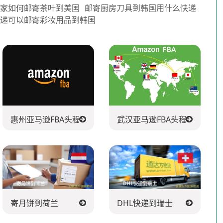
卖家如何邮寄茶叶到美国
邮寄厨房刀具到韩国用什么快递
快递可以邮寄彩妆用品到韩国
司
惠州亚马逊FBA头程派送公司
武汉亚马逊FBA头程派送公司
寄月饼到荷兰
DHL快递到瑞士