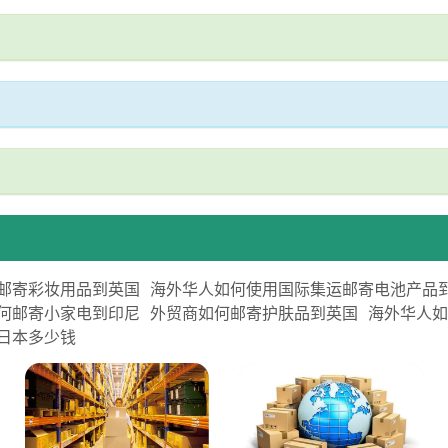
邮寄彩妆用品到英国
海外华人如何使用国际集运邮寄电池产品
何邮寄小家电到印尼
外贸商如何邮寄护肤品到英国
海外华人
日本多少钱