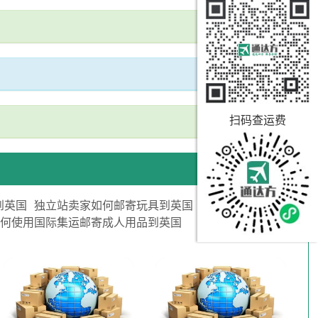
扫码查运费
到英国
独立站卖家如何邮寄玩具到英国
如何使用国际集运邮寄成人用品到英国