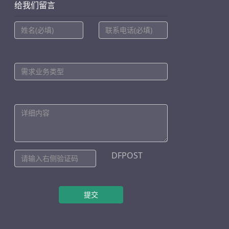
给我们留言
DFPOST
提交