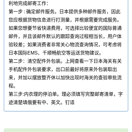
利地完成邮寄工作：
第一步 : 确定邮件服务。日本提供多种邮件服务，因此
您应根据货物信息进行打测量，并根据需要完成服务。
如果您想要节省快递费用，可选择比较便宜的国际普通
邮件，并且该邮件默认的跟踪查询过程相当长，用户体
验较差；如果消费者非常关心物流查询情况，可考虑将
日本国际EMS、千顺畅航空等运送货物建议。
第二步：清空配件外包装。上网查看一下日本海关有关
手机配件外包装要求，出口前最好将原来外包装取出
来，并加以摆放整齐休以加快出现时海关的查验审批流
程。
第三步:内衣理的停泊单。理必须填写完整邮寄清单，字
迹清楚填俄要有中、英文。钉适