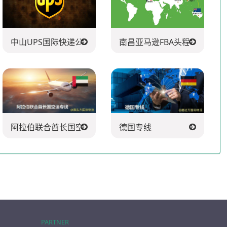
中山UPS国际快递公司
南昌亚马逊FBA头程派送公司
阿拉伯联合酋长国空运专线
德国专线
PARTNER