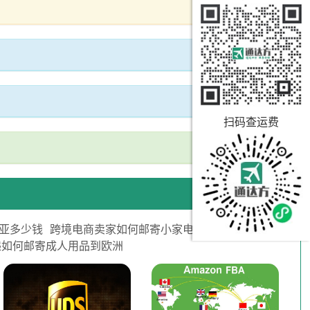
扫码查运费
亚多少钱
跨境电商卖家如何邮寄小家电到加拿大
递如何邮寄成人用品到欧洲