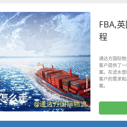
FBA,
程
通达方国际物
客户提供了一
案。在滤水壶
客户的需求和
案。