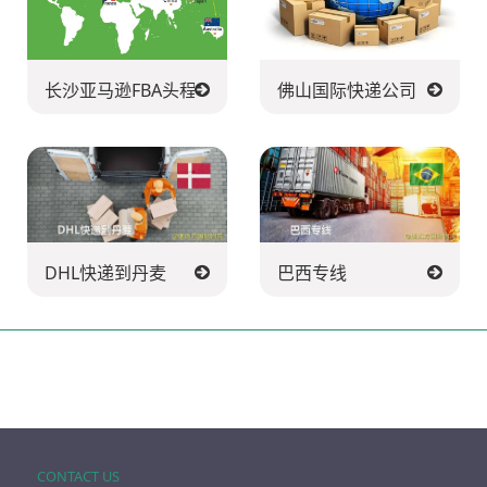
货
长沙亚马逊FBA头程派送公司
佛山国际快递公司
DHL快递到丹麦
巴西专线
CONTACT US