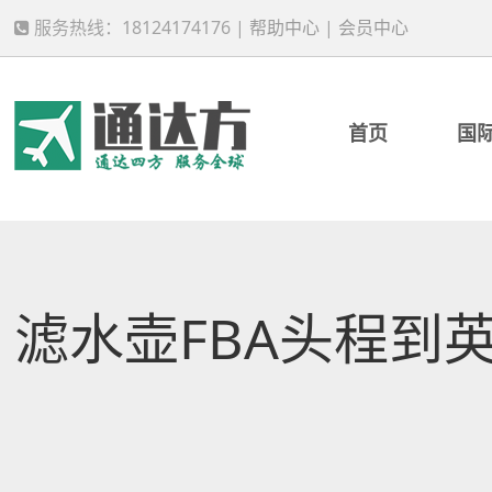
服务热线：18124174176 |
帮助中心
|
会员中心
首页
国
滤水壶FBA头程到