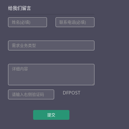
给我们留言
DFPOST
提交