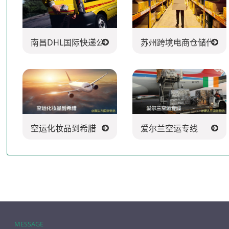
南昌DHL国际快递公司
苏州跨境电商仓储代发
空运化妆品到希腊
爱尔兰空运专线
MESSAGE