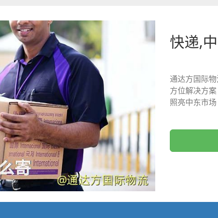
快递,
通达方国际物
方位解决方案
照亮中东市场