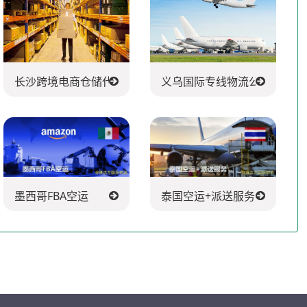
长沙跨境电商仓储代发货
义乌国际专线物流公司
墨西哥FBA空运
泰国空运+派送服务