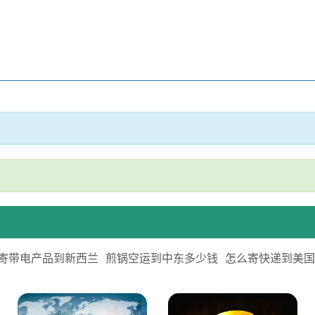
寄带电产品到新西兰
煎锅空运到中东多少钱
怎么寄快递到美