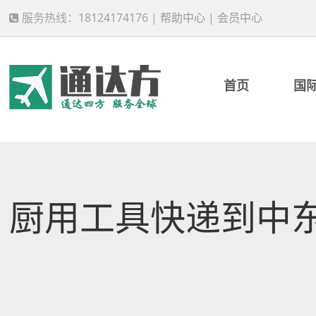
服务热线：18124174176 |
帮助中心
|
会员中心
首页
国
厨用工具快递到中