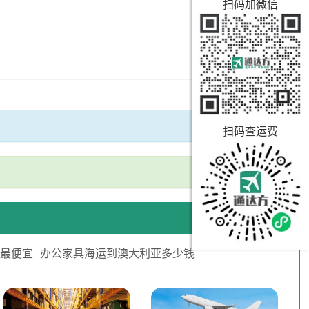
扫码加微信
扫码查运费
国最便宜
办公家具海运到澳大利亚多少钱