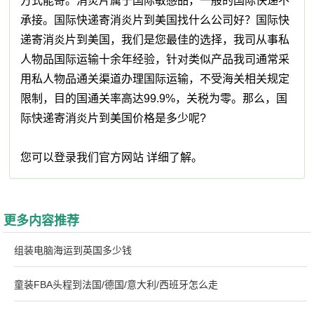
方式能寄。消炎片属于国际敏感品，一般的国际快递不
承接。国际快递寄消炎片到美国找什么公司好？国际快
递寄消炎片到美国，我们是您最佳的选择，我司从事私
人物品国际运输十余年经验，针对类似产品我司通常采
用私人物品通关渠道办理国际运输，不受海关相关规定
限制，目的国通关率高达99.9%，关税为零。那么，国
际快递寄消炎片到美国价格是多少呢?
您可以登录我们官方网站 详细了解。
更多内容推荐
组装电脑海运到英国多少钱
童装FBA头程到法国/德国/意大利/西班牙怎么走