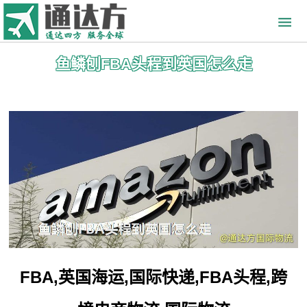
鱼鳞刨FBA头程到英国怎么走
FBA,英国海运,国际快递,FBA头程,跨