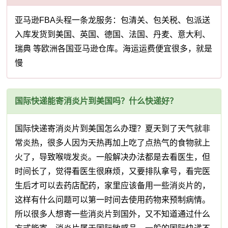
亚马逊FBA头程一条龙服务：包清关、包关税、包派送
入库发货到美国、英国、德国、法国、丹麦、意大利、
瑞典 等欧洲各国亚马逊仓库。海运运费便宜很多，就是
慢
国际快递能寄消炎片到美国吗？什么快递好？
国际快递寄消炎片到美国怎么办理？夏天到了天气就非
常炎热，很多人因为天热再加上吃了点热气的食物就上
火了，导致喉咙发炎。一般解决办法都是去看医生，但
时间长了，觉得看医生很麻烦，又要排队拿号，看完医
生后才可以去药店配药，家里应该备用一些消炎片的，
这样有什么问题可以第一时间去使用药物来预制病情。
所以很多人想寄一些消炎片到国外，又不知道通过什么