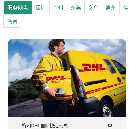
服务网点
深圳
广州
东莞
义乌
惠州
佛
南昌
杭州DHL国际快递公司