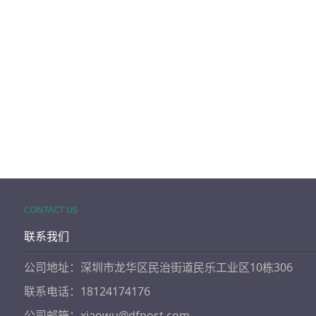
CONTACT US
联系我们
公司地址：深圳市龙华区民治街道民乐工业区10栋306
联系电话：18124174176
公司邮箱：xiaowu@dfpost.com