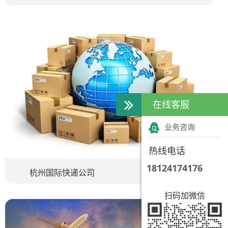
在线客服
业务咨询
热线电话
18124174176
杭州国际快递公司
扫码加微信