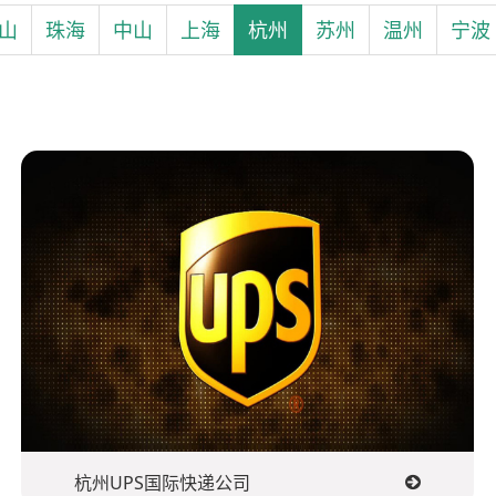
山
珠海
中山
上海
杭州
苏州
温州
宁波
杭州UPS国际快递公司