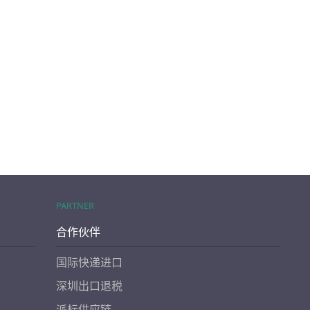
PARTNER
合作伙伴
国际快递进口
深圳出口退税
派标供应链