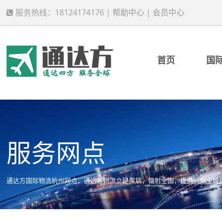
服务热线：18124174176 |
帮助中心
|
会员中心
首页
国
服务网点
通达方国际物流杭州网点，通达方物流立足深圳，辐射全国，提供杭州全城