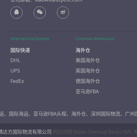
International Express
Overseas Warehouse
国际快递
海外仓
DHL
美国海外仓
UPS
英国海外仓
FedEx
德国海外仓
亚马逊FBA
运
、
国际海运
、
亚马逊FBA头程
、
海外仓
、
深圳国际物流
、
广州
通达方国际物流有限公司
网站地图
Baidu Sitemap
Baidu XML
粤