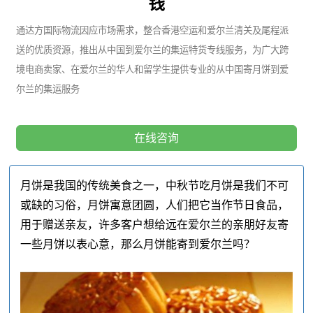
钱
通达方国际物流因应市场需求，整合香港空运和爱尔兰清关及尾程派
送的优质资源，推出从中国到爱尔兰的集运特货专线服务，为广大跨
境电商卖家、在爱尔兰的华人和留学生提供专业的从中国寄月饼到爱
尔兰的集运服务
在线咨询
月饼是我国的传统美食之一，中秋节吃月饼是我们不可
或缺的习俗，月饼寓意团圆，人们把它当作节日食品，
用于赠送亲友，许多客户想给远在爱尔兰的亲朋好友寄
一些月饼以表心意，那么月饼能寄到爱尔兰吗？