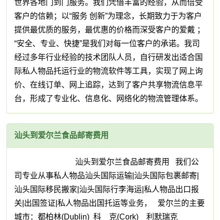
世界各地门到门服务。我们凭借丰富的经验，从而倍受
客户的信赖；以“服务 创新”为理念，长期致力于为客户
提供最优质的服务，最优惠的价格而深受客户的爱戴 ；
“安全、专业、快捷”是我们对每一位客户的承诺。我司
经过多年行业经验的技术团队人员，自行研发出适合国
际私人物品托运行业的物流软件等工具，实现了网上询
价、在线订单、网上追踪，达到了客户共享物流信息平
台，形成了专业化、信息化、网络化的物流管理体系。
汕头到爱尔兰食品邮寄费用
汕头到爱尔兰食品邮寄费用 我们公
司专业从事私人物品汕头国际运输|汕头国际包裹邮寄|
汕头国际移民搬家|汕头国际行李海运|私人物品出口报
关|出国签证|私人物品出国托运等业务， 爱尔兰的主要
城市：都柏林(Dublin) 科 克(Cork) 利默瑞克