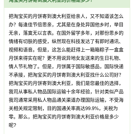
淘宝买月饼寄到澳大利亚的价格是多少？
把淘宝买的月饼寄到澳大利亚给亲人，又不知道该怎么
办？每逢佳节倍思亲，尤其是在身处异国他乡时，举目
无亲，落寞无以言表。在国外留学多年，对那份思乡的
情绪有切肤的感受，纵然现在科技发达了有即时通讯、
视频和语音。但是，这怎么能赶得上一箱箱粽子一盒盒
月饼来得实在呢？更不用说异地女友送来的生日礼物、
情人节礼物了。但是，月饼属于国际敏感品，国际快递
不承接，把淘宝买的月饼寄到澳大利亚找什么公司好？
把淘宝买的月饼寄到澳大利亚，我们是您最佳的选择，
我司从事私人物品国际运输十余年经验，针对类似产品
我司通常采用私人物品通关渠道办理国际运输，不受海
关相关规定限制，目的国通关率高达99.9%，关税为
零。那么，把淘宝买的月饼寄到澳大利亚价格是多少
呢?