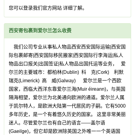
您可以登录我们官方网站 详细了解。
西安寄包裹到爱尔兰怎么收费
我们公司专业从事私人物品西安西安国际运输|西安国
际包裹邮寄|西安国际移民搬家|西安国际行李海运|私人
物品出口报关|出国签证|私人物品出国托运等业务， 爱
尔兰的主要城市：都柏林(Dublin) 科 克(Cork) 利默
瑞克(Limerick) 高 威(Galway) 爱尔兰是一个西欧
国家，西临大西洋东靠爱尔兰海(Muir éireann)，与英国
隔海相望，爱尔兰为北美通向欧洲的通道。爱尔兰人属
于凯尔特人，是欧洲大陆第一代居民的子嗣。它有5000
多年历史，是一个有着悠久历史的国家。 这里非常美丽
迷人。尽管爱尔兰也有自己的语言——盖尔语
(Gaeilge)，但它却是欧洲除英国之外唯一一个英语国