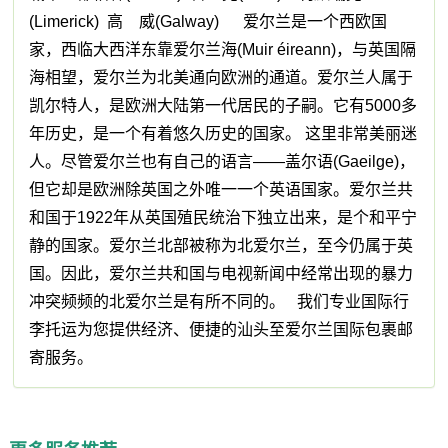
(Limerick) 高 威(Galway) 爱尔兰是一个西欧国
家，西临大西洋东靠爱尔兰海(Muir éireann)，与英国隔
海相望，爱尔兰为北美通向欧洲的通道。爱尔兰人属于
凯尔特人，是欧洲大陆第一代居民的子嗣。它有5000多
年历史，是一个有着悠久历史的国家。 这里非常美丽迷
人。尽管爱尔兰也有自己的语言——盖尔语(Gaeilge)，
但它却是欧洲除英国之外唯一一个英语国家。爱尔兰共
和国于1922年从英国殖民统治下独立出来，是个和平宁
静的国家。爱尔兰北部被称为北爱尔兰，至今仍属于英
国。因此，爱尔兰共和国与电视新闻中经常出现的暴力
冲突频频的北爱尔兰是有所不同的。 我们专业国际行
李托运为您提供经济、便捷的汕头至爱尔兰国际包裹邮
寄服务。