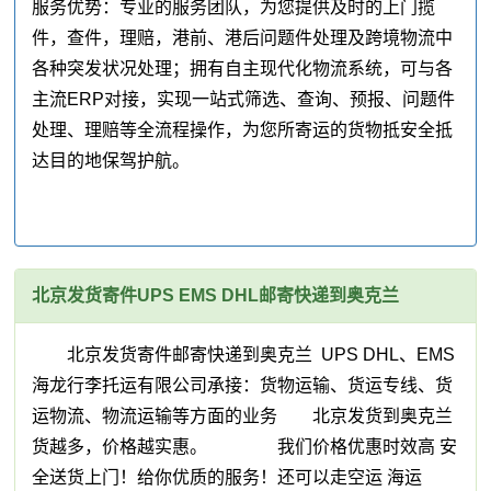
服务优势：专业的服务团队，为您提供及时的上门揽
件，查件，理赔，港前、港后问题件处理及跨境物流中
各种突发状况处理；拥有自主现代化物流系统，可与各
主流ERP对接，实现一站式筛选、查询、预报、问题件
处理、理赔等全流程操作，为您所寄运的货物抵安全抵
达目的地保驾护航。
北京发货寄件UPS EMS DHL邮寄快递到奥克兰
北京发货寄件邮寄快递到奥克兰 UPS DHL、EMS
海龙行李托运有限公司承接：货物运输、货运专线、货
运物流、物流运输等方面的业务 北京发货到奥克兰
货越多，价格越实惠。 我们价格优惠时效高 安
全送货上门！给你优质的服务！还可以走空运 海运