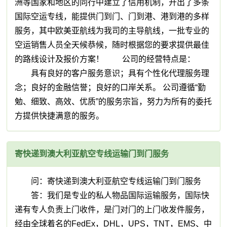
洲等国家和地区的同行中建立了信用机制，开出了多条
国际空运专线，能提供门到门、门到港、港到港的多样
服务，其中欧美亚航线为我司的主导航线，一批专业的
空运销售人员全天候恭候，随时根据您的要求提供最佳
的路线设计及报价方案！ 公司的经营特点是：
具有良好的客户服务意识；具有个性化代理服务理
念；良好的金融信誉；良好的口岸关系。 公司遵循“勤
勉、细致、高效、优质”的服务宗旨，努力为所有的委托
方提供快捷满意的服务。
寄快递到澳大利亚航空专线运输门到门服务
问：寄快递到澳大利亚航空专线运输门到门服务
答：我们是专业的私人物品国际运输服务，国际快
递有专人负责上门收件，是门对门的上门收发件服务，
经由全球着名的FedEx，DHL，UPS，TNT，EMS、中