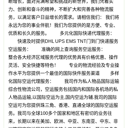
断增长，面对充满希望和挑战的新世界，我们凭着实
力、创新和奋斗的精神，不断扩大和完善各种物流服
务，以满足客户日益增长的需求。请相信我们： 我们将
永远为您的事业伴航！我们为您提供的是方便、专业、
优质和长久的服务。 多元化国际快递代理服务：
快速及时提供DHL UPS EMS TNT门到门快递服务
空运服务： 准确的网上查询服务空运服务：
整合各大经济区域服务代理的优势具有价格优惠、操作
灵活、安全快捷等特色！ 专业的物流经验及专业操
作水平为您提供一个最佳的国际快件服务渠道 多样
化国际空运代理服务： 我司作为私人物品国际运输
综合性物流公司，空运服务包括国内和国际各机场的私
人物品运输,以国际空运为主,国内空运为辅.我司的国际
空运可为您提供珠三角、香港、直通全球的国际空运服
务。我司与全球100多个国家和地区有密切的业务往
来，长期以来在美加、欧洲、中亚、东南亚、中东、非