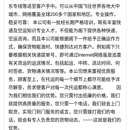
东专线等送至客户手中。可以从中国飞往世界各地大中
城市，网络覆盖全球200多个国家和地区。专业操作，
稳妥可靠： 本公司有一批经长期严格培训，既有丰富快
递及空运知识专业人才，不但能为阁下提供各种快递、
空运咨询，而且本公司能根据阁下一件给予正确运作方
式，确保货物能准时、快捷到达对方客户。例如阁下只
要根据相关快递提单号，即可通过Internet网络虽是追查
有关货运的运送情况，包括起运、中转、送达时间、何
时签收、货物通关情况等等。本公司想来重视优质服
务，顾客至上，在托运的每一个细节上都尽可能给予详
尽解答，务求使客户对每一次托运都称心满意。 因
为我们相信我们的优势。您只需付出低廉的价格，我们
就提供高质量的服务，您只需一个电话，我们就会上门
取货，实现门到门服务的诺言，您只需拨打我们的电
话，就会有专人负责您的货物动态，~~~~这就是我们的
优势。