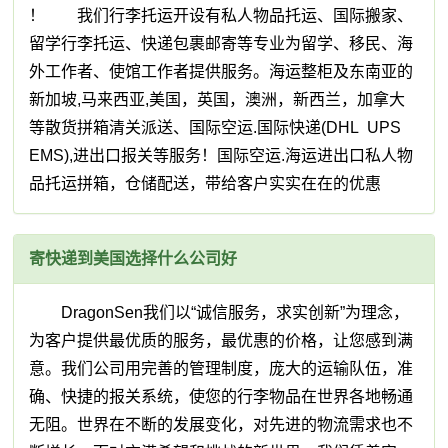
！ 我们行李托运开设有私人物品托运、国际搬家、
留学行李托运、快递包裹邮寄等专业为留学、移民、海
外工作者、使馆工作者提供服务。海运整柜及东南亚的
新加坡,马来西亚,美国，英国，澳洲，新西兰，加拿大
等散货拼箱清关派送、国际空运.国际快递(DHL UPS
EMS),进出口报关等服务！国际空运.海运进出口私人物
品托运拼箱，仓储配送，带给客户实实在在的优惠
寄快递到美国选择什么公司好
DragonSen我们以“诚信服务，求实创新”为理念，
为客户提供最优质的服务，最优惠的价格，让您感到满
意。我们公司用完善的管理制度，庞大的运输队伍，准
确、快捷的报关系统，使您的行李物品在世界各地畅通
无阻。世界在不断的发展变化，对先进的物流需求也不