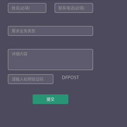
DFPOST
提交