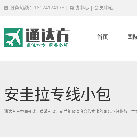
服务热线：18124174176 |
帮助中心
|
会员中心
首页
国
安圭拉专线小包
通达方与中国邮政、香港邮政、荷兰邮政深度合作推出的国际小包业务，主