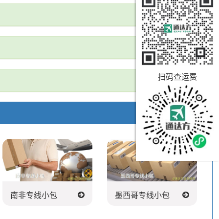
扫码查运费
南非专线小包
墨西哥专线小包