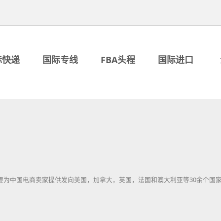
际快递
国际专线
FBA头程
国际进口
要为中国电商卖家提供发向美国，加拿大，英国，法国和澳大利亚等30余个国