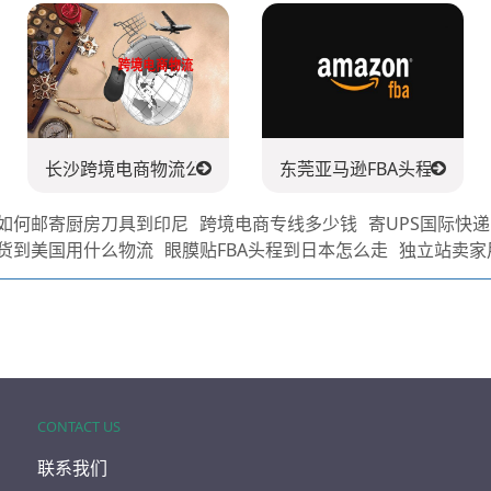
长沙跨境电商物流公司
东莞亚马逊FBA头程派送公
如何邮寄厨房刀具到印尼
跨境电商专线多少钱
寄UPS国际快
货到美国用什么物流
眼膜贴FBA头程到日本怎么走
独立站卖家
CONTACT US
联系我们