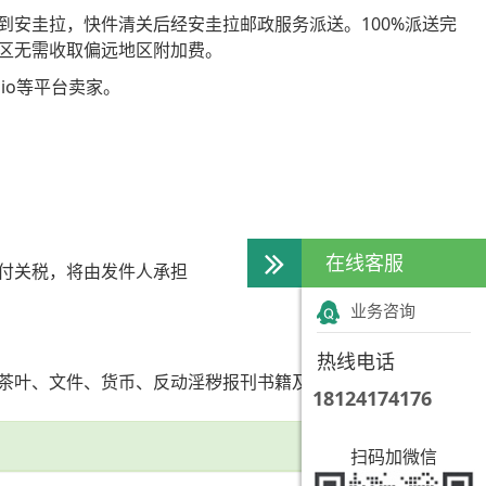
安圭拉，快件清关后经安圭拉邮政服务派送。100%派送完
区无需收取偏远地区附加费。
inio等平台卖家。
在线客服
付关税，将由发件人承担
业务咨询
热线电话
茶叶、文件、货币、反动淫秽报刊书籍及载体等以及其他航空
18124174176
扫码加微信