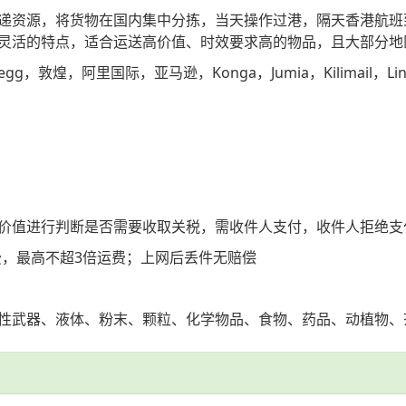
递资源，将货物在国内集中分拣，当天操作过港，隔天香港航班到
灵活的特点，适合运送高价值、时效要求高的物品，且大部分地
gg，敦煌，阿里国际，亚马逊，Konga，Jumia，Kilimail，L
价值进行判断是否需要收取关税，需收件人支付，收件人拒绝支
运费，最高不超3倍运费；上网后丢件无赔偿
性武器、液体、粉末、颗粒、化学物品、食物、药品、动植物、