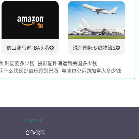
司
佛山亚马逊FBA头程派送公司
珠海国际专线物流公司
递到韩国要多少钱
投影配件海运到美国多少钱
用什么快递邮寄玩具到巴西
电脑包空运到加拿大多少钱
PARTNER
合作伙伴