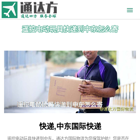
遥控电动玩具快递到中东怎么寄
快递,中东国际快递
遥控电动玩具快递到中东，通达方国际物流为您保驾护航！您是否在