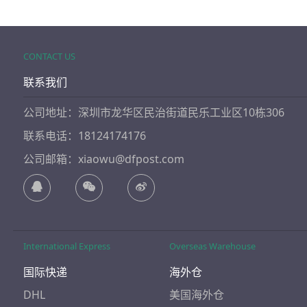
CONTACT US
联系我们
公司地址：深圳市龙华区民治街道民乐工业区10栋306
联系电话：18124174176
公司邮箱：xiaowu@dfpost.com
International Express
Overseas Warehouse
国际快递
海外仓
DHL
美国海外仓