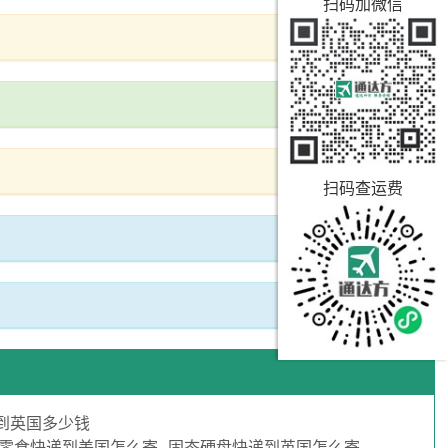
扫码加微信
扫码查运费
到英国多少钱
零食快递到美国怎么寄
固态硬盘快递到英国怎么寄