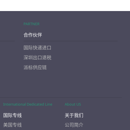
PARTNER
合作伙伴
国际快递进口
深圳出口退税
派标供应链
International Dedicated Line
About US
国际专线
关于我们
美国专线
公司简介