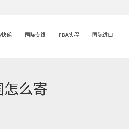
际快递
国际专线
FBA头程
国际进口
国怎么寄