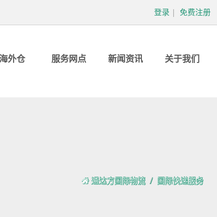
登录
|
免费注册
海外仓
服务网点
新闻资讯
关于我们
通达方国际物流
国际快递服务