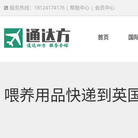
服务热线：18124174176 |
帮助中心
|
会员中心
首页
国
喂养用品快递到英