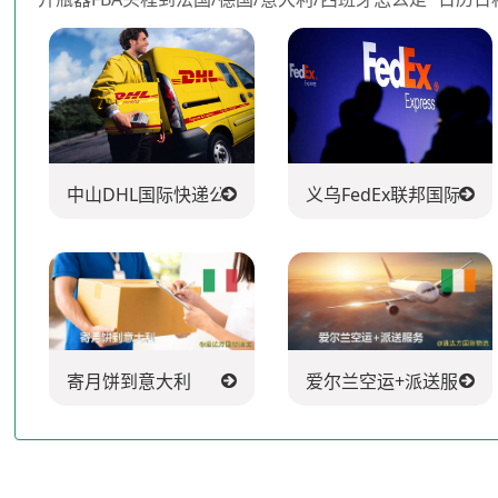
中山DHL国际快递公司
义乌FedEx联邦国际快
寄月饼到意大利
爱尔兰空运+派送服务