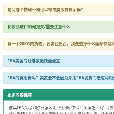
请问哪个快递公司可以寄电脑液晶显示器？
化妆品进口如何报关/需要注意什么
有一个20KG的货物，要发往巴西，我要选择什么国际快递
FBA美国专线哪家最快最便宜
FBA的费用贵吗？卖家会不会因为采用FBA发货而造成利润
更多内容推荐
寝具FBA头程到欧洲怎么走
密封罐快递到英国怎么寄
U盘
开瓶器FBA头程到法国/德国/意大利/西班牙怎么走
日历日