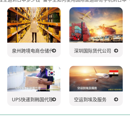
递公司
泉州跨境电商仓储代发货
深圳国际货代公司
UPS快递到韩国代理
空运到埃及服务