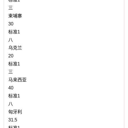
三
柬埔寨
30
标准1
八
乌克兰
20
标准1
三
马来西亚
40
标准1
八
匈牙利
31.5
标准1