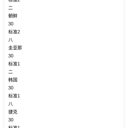
二
朝鲜
30
标准2
八
圭亚那
30
标准1
二
韩国
30
标准1
八
捷克
30
标准1