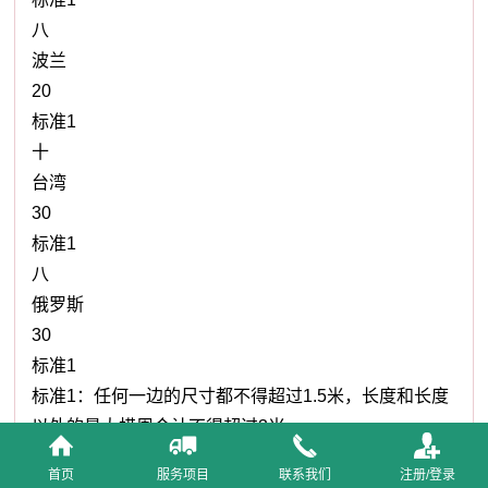
八
波兰
20
标准1
十
台湾
30
标准1
八
俄罗斯
30
标准1
标准1：任何一边的尺寸都不得超过1.5米，长度和长度
以外的最大横周合计不得超过3米。
标准2：任何一边的尺寸都不得超过1.05米，长度和长
首页
服务项目
联系我们
注册/登录
度以外的最大横周合计不得超过2米。