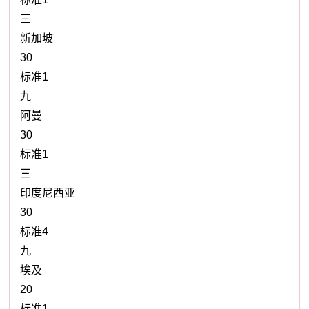
三
新加坡
30
标准1
九
阿曼
30
标准1
三
印度尼西亚
30
标准4
九
埃及
20
标准1