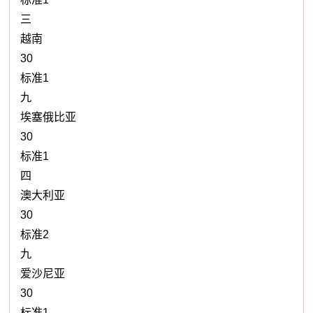
三
越南
30
标准1
九
埃塞俄比亚
30
标准1
四
澳大利亚
30
标准2
九
爱沙尼亚
30
标准1