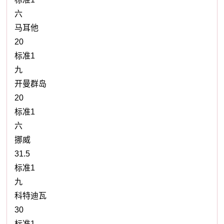
六
马耳他
20
标准1
九
开曼群岛
20
标准1
六
挪威
31.5
标准1
九
科特迪瓦
30
标准1