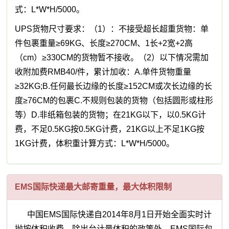
式：L*W*H/5000。
UPS货物尺寸要求：（1）：不接受超长超重货物：单
件包裹重量≥69KG、长度≥270CM、1长+2宽+2高
（cm）≥330CM的货物暂不接收。（2）以下情况需加
收附加费RMB40/件，累计加收：A.单件货物重量
≥32KG;B.任何最长边缘的长度≥152CM或次长边缘的长
度≥76CM的包裹C.不规则包装的货物（包括圆形或柱形
等）D.非纸箱包装的货物；在21KG以下，以0.5KG计
费，不足0.5KG按0.5KG计费，21KG以上不足1KG按
1KG计费，体积重计算方式：L*W*H/5000。
EMS国际快递最大邮寄重量，最大体积限制
中国EMS国际快递自2014年8月1日开始全面实时计
抛按体积收费，除出台计量体积的政策外。EMS国际包