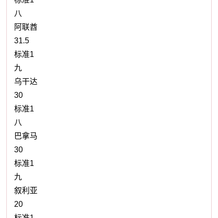
八
阿联酋
31.5
标准1
九
乌干达
30
标准1
八
巴拿马
30
标准1
九
叙利亚
20
标准1