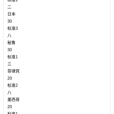
二
日本
30
标准3
八
秘鲁
30
标准1
三
菲律宾
20
标准2
八
墨西哥
20
标准1