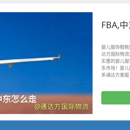
FBA,
婴儿服饰鞋靴
达方国际物流
实惠的婴儿服
东市场！婴儿
系通达方客服