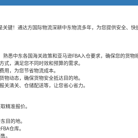
输是关键！通达方国际物流深耕中东物流多年，为您提供安全、快
队，熟悉中东各国海关政策和亚马逊FBA入仓要求，确保您的货物
输方式，满足您不同时效和预算的需求。
藏费用，为您节省物流成本。
握货物动态，确保货物安全抵达目的地。
、报关清关、仓储配送等，让您省心省力。
获取精准报价。
。
中东目的地。
FBA仓库。
销售。