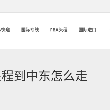
际快递
国际专线
FBA头程
国际进口
头程到中东怎么走