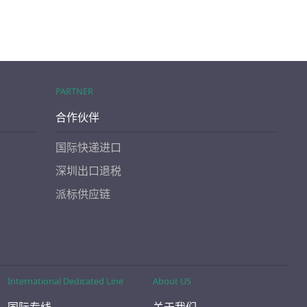
PARTNER
合作伙伴
国际快递进口
深圳出口退税
派标供应链
International Dedicated Line
About US