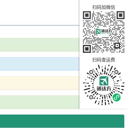
扫码加微信
扫码查运费