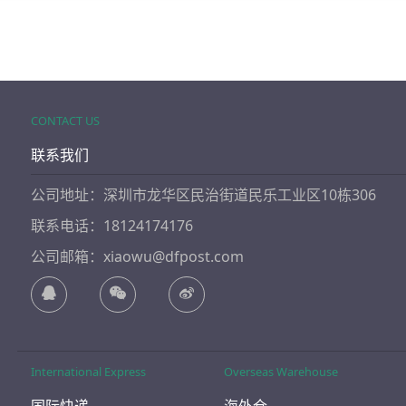
CONTACT US
联系我们
公司地址：深圳市龙华区民治街道民乐工业区10栋306
联系电话：18124174176
公司邮箱：xiaowu@dfpost.com
International Express
Overseas Warehouse