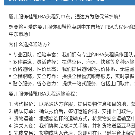
婴儿服饰鞋靴FBA头程到中东，通达方为您保驾护航！
想要将可爱的婴儿服饰和鞋靴卖到中东市场？FBA头程运
中东市场！
为什么选择通达方？
* 专业团队，经验丰富： 我们拥有专业的FBA头程操作团
* 多种渠道，灵活选择： 提供空运、海运、快递等多种运
* 价格透明，性价比高： 我们提供透明的报价体系，无隐
* 全程跟踪，安全可靠： 提供全程物流跟踪服务，实时掌
* 贴心服务，省心省力： 提供一站式服务，包括上门取件
婴儿服饰鞋靴FBA头程运输流程：
1. 咨询报价： 联系通达方客服，提供货物信息和目的地，
2. 确认订单： 确认报价后，签订运输合同，安排上门取件
3. 货物运输： 根据您选择的运输方式，将货物安全运输至
4. 清关入仓： 我们协助完成清关手续，并将货物送至亚马逊
5. 完成交易： 货物成功入仓后，您即可在亚马逊平台上架