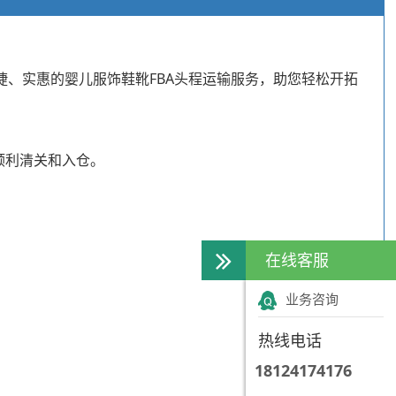
捷、实惠的婴儿服饰鞋靴FBA头程运输服务，助您轻松开拓
顺利清关和入仓。
在线客服
业务咨询
热线电话
18124174176