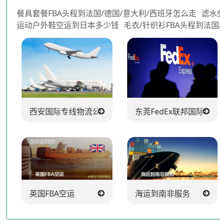
餐具套餐FBA头程到法国/德国/意大利/西班牙怎么走
滤水
运动户外鞋空运到日本多少钱
毛衣/针织衫FBA头程到法国
西安国际专线物流公司
东莞FedEx联邦国际快
英国FBA空运
海运到南非服务