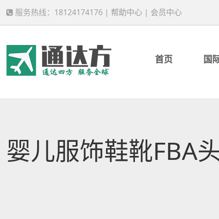
服务热线：18124174176 |
帮助中心
|
会员中心
首页
国
婴儿服饰鞋靴FBA