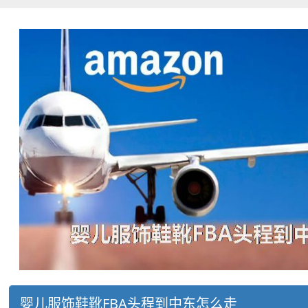
婴儿服饰鞋靴FBA头程到中东怎么走