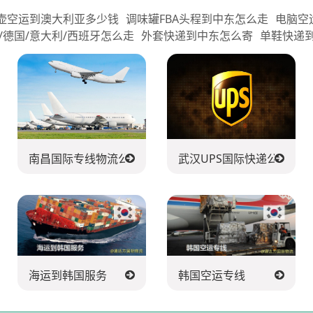
壶空运到澳大利亚多少钱
调味罐FBA头程到中东怎么走
电脑空
/德国/意大利/西班牙怎么走
外套快递到中东怎么寄
单鞋快递
递公司
南昌国际专线物流公司
武汉UPS国际快递公司
海运到韩国服务
韩国空运专线