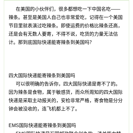
在美国的小伙伴们，很多都想吃一下中国名吃——
辣条。甚至是美国人自己也非常爱吃，记得在一个美国
节目里就表演过吃辣条。即使运费的价格比辣条还高，
还是会有无数人要寄，不得不说，吃货的力量无法估
计。那到底国际快递能寄辣条到美国吗？
四大国际快递能寄辣条到美国吗
可以很明确的告诉你，四大国际快递是寄不了的。
因为辣条是食物，属于敏感货，而众所周知的四大国际
快递是采取主动报关的，安检非常严格，寄食物是分分
钟会被没收的，连飞机都上不了。
EMS国际快递能寄辣条到美国吗