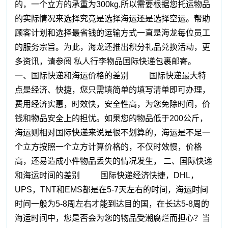
的，一个立方的承重为300kg,所以需要根据您托运物品
的实际情况来选择究竟是选择海运还是选择空运。帮助
顾客计划和选择最省钱的运输方式一直是海龙每位员工
的服务宗旨。为此，海龙还推出积分礼品兑换活动，更
多资讯，请参阅 私人行李物品国际快递包裹邮寄。
一、国际快递和海运价格的差别 国际快递最大特
点是经济、快捷，您只需填简单的填写清单即可办理，
费用经济实惠，时效快，安全性高，为您免除时间，价
钱和物品安全上的担忧。如果您的物品低于200公斤，
海运则相对国际快递来说是很不划算的，海运是不足一
个立方按照一个立方计算价格的，不仅时效慢，价格
高，还易造成小件物品丢失的情况发生， 二、国际快递
和海运时间的差别 国际快递经济快捷，DHL，
UPS，TNT和EMS都是在5-7天左右的时间，海运时间
时间一般为5-8周左右才能到达目的国，在长达5-8周的
海运时间中，您是否会为您的物品受潮腐烂而担心？当