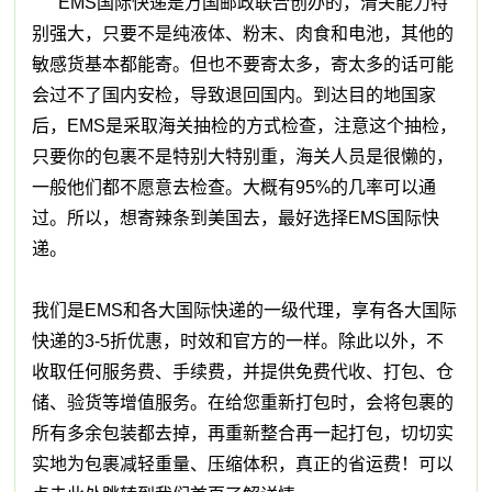
EMS国际快递是万国邮政联合创办的，清关能力特
别强大，只要不是纯液体、粉末、肉食和电池，其他的
敏感货基本都能寄。但也不要寄太多，寄太多的话可能
会过不了国内安检，导致退回国内。到达目的地国家
后，EMS是采取海关抽检的方式检查，注意这个抽检，
只要你的包裹不是特别大特别重，海关人员是很懒的，
一般他们都不愿意去检查。大概有95%的几率可以通
过。所以，想寄辣条到美国去，最好选择EMS国际快
递。
我们是EMS和各大国际快递的一级代理，享有各大国际
快递的3-5折优惠，时效和官方的一样。除此以外，不
收取任何服务费、手续费，并提供免费代收、打包、仓
储、验货等增值服务。在给您重新打包时，会将包裹的
所有多余包装都去掉，再重新整合再一起打包，切切实
实地为包裹减轻重量、压缩体积，真正的省运费！可以