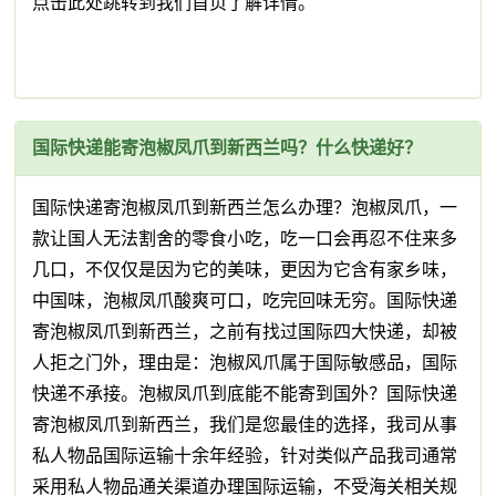
点击此处跳转到我们首页了解详情。
国际快递能寄泡椒凤爪到新西兰吗？什么快递好？
国际快递寄泡椒凤爪到新西兰怎么办理？泡椒凤爪，一
款让国人无法割舍的零食小吃，吃一口会再忍不住来多
几口，不仅仅是因为它的美味，更因为它含有家乡味，
中国味，泡椒凤爪酸爽可口，吃完回味无穷。国际快递
寄泡椒凤爪到新西兰，之前有找过国际四大快递，却被
人拒之门外，理由是：泡椒风爪属于国际敏感品，国际
快递不承接。泡椒凤爪到底能不能寄到国外？国际快递
寄泡椒凤爪到新西兰，我们是您最佳的选择，我司从事
私人物品国际运输十余年经验，针对类似产品我司通常
采用私人物品通关渠道办理国际运输，不受海关相关规