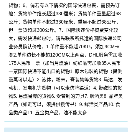
货物；6、倘若有以下情况的国际快递包裹，需预先订
舱：货物单件维长超过330厘米；货物单件重量超过68
公斤；货物单件不超过330厘米，重量不超过68公斤，
但一票货超过300公斤。7、国际快递价格资费变化较
大，需发快递邮包时，请先联系所托运的国际快递公司
业务员确认价格。1.单件重不能超70KG，须加9CM卡
脚2.单件边长不能超120CM以上两点，DHL服务需加收
175人民币一票（加当月燃油）纺织品需加收35人民币
一票国际快递不能出口的货物1. 原木包装的货物（提供
熏蒸可以走）2. 液体，粉末，膏装物等货物3. 马达，发
动机，发电机等货物（可以走仿牌渠道）4. 带磁性的货
物5. 易燃易爆的货物6. 受管制的刀具7. 烟酒类8. 品牌类
产品（如走可以，须提供授传书）9. 鲜活类产品10. 食
品类产品11. 五金类产品，油不能太多