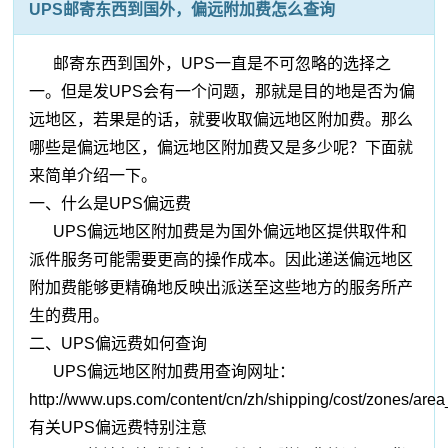
UPS邮寄东西到国外，偏远附加费怎么查询
邮寄东西到国外，UPS一直是不可忽略的选择之
一。但是发UPS会有一个问题，那就是目的地是否为偏
远地区，若果是的话，就要收取偏远地区附加费。那么
哪些是偏远地区，偏远地区附加费又是多少呢？下面就
来简单介绍一下。
一、什么是UPS偏远费
UPS偏远地区附加费是为国外偏远地区提供取件和
派件服务可能需要更高的操作成本。因此递送偏远地区
附加费能够更精确地反映出派送至这些地方的服务所产
生的费用。
二、UPS偏远费如何查询
UPS偏远地区附加费用查询网址：
http://www.ups.com/content/cn/zh/shipping/cost/zones/are
有关UPS偏远费特别注意