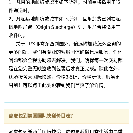
1、凡目的地邮编或城市如下所列，附加费将适用于货
件递送时。
2、凡起运地邮编或城市如下所列，且附加费已列在起
运地附加费（Origin Surcharge）列，附加费将适用于
收件时。
关于UPS邮寄东西到国外，偏远附加费怎么查询的
更多问题，我们有专业的客服团体确保售后服务，任何
问题都会全程协助您去解决。我们，确保每一次交易都
是在您完整无缺签收到包裹后才真正完成。除此之外，
还承接各大国际快递，价格3-5折，价格更低，服务更
周到！可以点击此处跳转到我们首页了解详情。
寄皮包到美国国际快递价目表？
寄皮包到新西兰国际快递，皮包是我们日常生活中最重