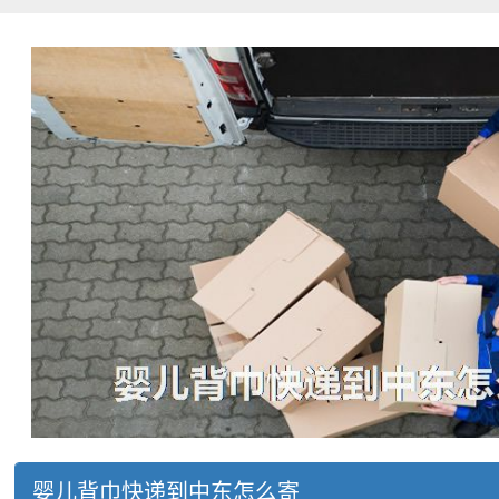
婴儿背巾快递到中东怎么寄