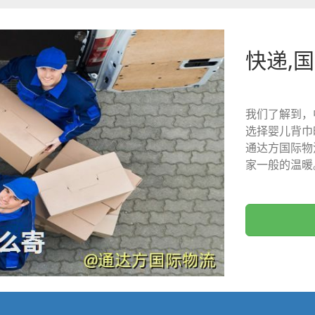
快递,
我们了解到，
选择婴儿背巾
通达方国际物
家一般的温暖