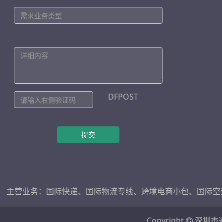
DFPOST
提交
主营业务：
国际快递
、
国际物流专线
、
跨境电商小包
、
国际空
Copyright
深圳市