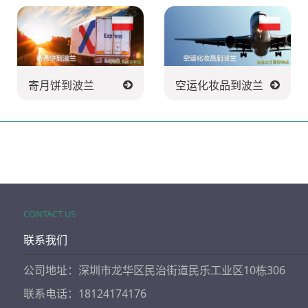
寄月饼到波兰
空运化妆品到波兰
CONTACT US
联系我们
公司地址：深圳市龙华区民治街道民乐工业区10栋306
联系电话：18124174176