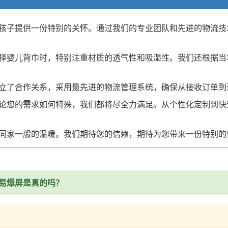
孩子提供一份特别的关怀。通过我们的专业团队和先进的物流技
择婴儿背巾时，特别注重材质的透气性和吸湿性。我们还根据当
立了合作关系，采用最先进的物流管理系统，确保从接收订单到
论您的需求如何特殊，我们都将尽全力满足。从个性化定制到快
同家一般的温暖。我们期待您的信赖，期待为您带来一份特别的
易爆屏是真的吗？