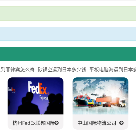
递到菲律宾怎么寄
砂锅空运到日本多少钱
平板电脑海运到日本
杭州FedEx联邦国际快递公司
中山国际物流公司