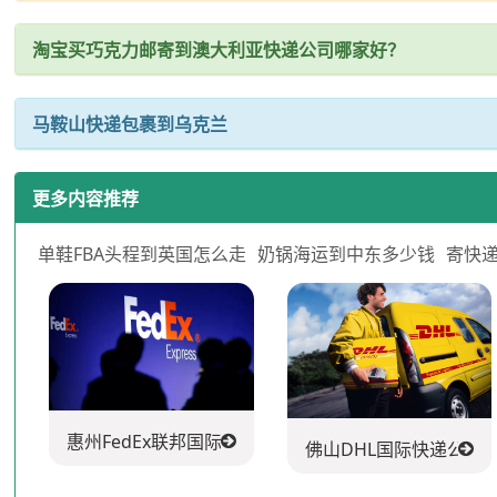
淘宝买巧克力邮寄到澳大利亚快递公司哪家好？
马鞍山快递包裹到乌克兰
更多内容推荐
单鞋FBA头程到英国怎么走
奶锅海运到中东多少钱
寄快
惠州FedEx联邦国际快递公司
佛山DHL国际快递公司