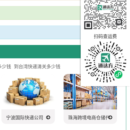
扫码查运费
多少钱
到台湾快递清关多少钱
宁波国际快递公司
珠海跨境电商仓储代发货