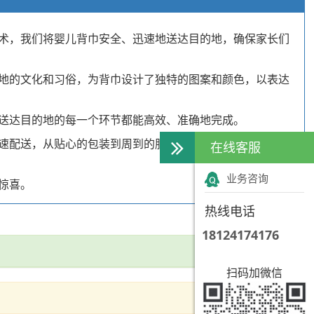
术，我们将婴儿背巾安全、迅速地送达目的地，确保家长们
地的文化和习俗，为背巾设计了独特的图案和颜色，以表达
送达目的地的每一个环节都能高效、准确地完成。
速配送，从贴心的包装到周到的服务，我们致力于为您打造
在线客服
业务咨询
惊喜。
热线电话
18124174176
扫码加微信