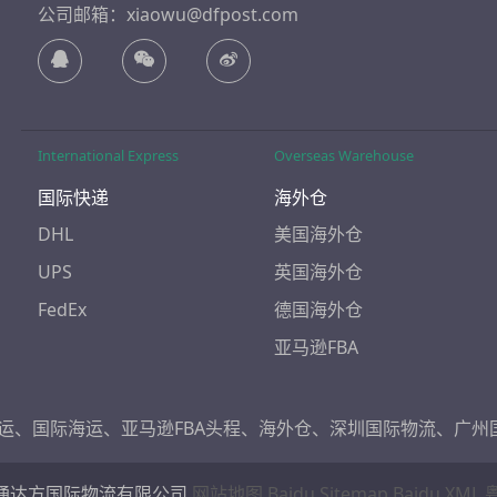
公司邮箱：xiaowu@dfpost.com
International Express
Overseas Warehouse
国际快递
海外仓
DHL
美国海外仓
UPS
英国海外仓
FedEx
德国海外仓
亚马逊FBA
运
、
国际海运
、
亚马逊FBA头程
、
海外仓
、
深圳国际物流
、
广州
通达方国际物流有限公司
网站地图
Baidu Sitemap
Baidu XML
粤