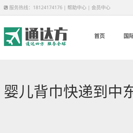
服务热线：18124174176 |
帮助中心
|
会员中心
首页
国
婴儿背巾快递到中