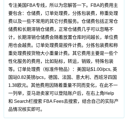
专注美国FBA专线，所以为您解答一下。FBA的费用主
要包含：仓储费，订单处理费，分拣包装费，称重处理
费以及一些不常用的其它付费服务。仓储费包括正常仓
储费和长期滞销仓储费，正常仓储费几乎可以忽略不
计，长期滞销仓储费会随着放置仓库时间越长，单位费
用也会越贵。订单处理费是按件计费。分拣包装费和称
重处理费按货物大小重量计费。其它费用主要是一些个
性化服务的费用，比如贴标，转运，销毁，特殊包装
等。订单处理费（标准件物品）：美国站$1.00/pcs, 英
国站0.82英镑/pcs，德国、法国、意大利、西班牙四国
1.38欧元。其他费用因随着重量不同而变化，在此不一
一列举，亚马逊卖家可以登陆账户后，在右上角Help
和 Search栏搜索 FBA Fees去搜索，结合自己的实际产
品情况核实即可。