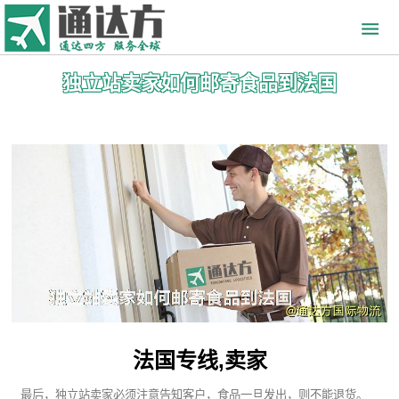
独立站卖家如何邮寄食品到法国
法国专线,卖家
最后，独立站卖家必须注意告知客户，食品一旦发出，则不能退货。