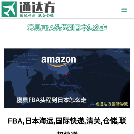
寝具FBA头程到日本怎么走
FBA,日本海运,国际快递,清关,仓储,联