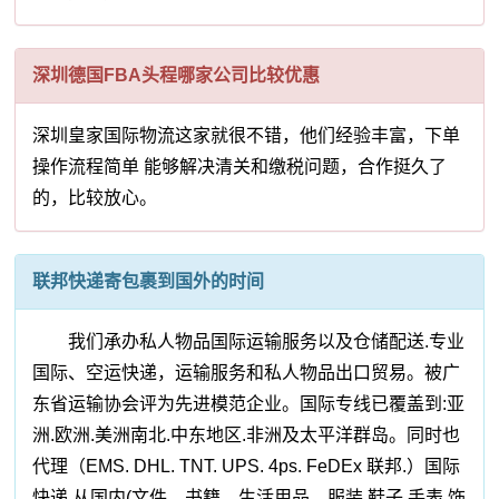
深圳德国FBA头程哪家公司比较优惠
深圳皇家国际物流这家就很不错，他们经验丰富，下单
操作流程简单 能够解决清关和缴税问题，合作挺久了
的，比较放心。
联邦快递寄包裹到国外的时间
我们承办私人物品国际运输服务以及仓储配送.专业
国际、空运快递，运输服务和私人物品出口贸易。被广
东省运输协会评为先进模范企业。国际专线已覆盖到:亚
洲.欧洲.美洲南北.中东地区.非洲及太平洋群岛。同时也
代理（EMS. DHL. TNT. UPS. 4ps. FeDEx 联邦.）国际
快递,从国内(文件，书籍，生活用品，服装,鞋子,手表,饰