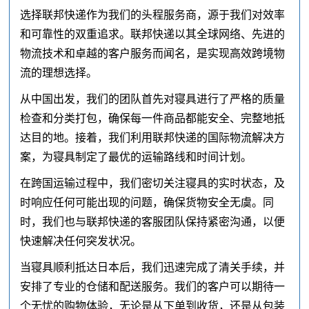
选择联邦快递作为我们的头程服务商，源于我们对效率
和可靠性的双重追求。联邦快递以其全球网络、先进的
物流技术和卓越的客户服务而闻名，是实现高效跨境物
流的理想选择。
从中国出发，我们的团队首先对寝具进行了严格的质量
检查和分类打包，确保每一件商品都能安全、完整地抵
达目的地。接着，我们利用联邦快递的国际物流解决方
案，为寝具制定了最优的运输路线和时间计划。
在跨国运输过程中，我们密切关注寝具的实时状态，及
时响应任何可能出现的问题，确保货物安全无虞。同
时，我们也与联邦快递的客服团队保持紧密沟通，以便
快速解决任何突发状况。
当寝具顺利抵达日本后，我们迅速完成了清关手续，并
安排了专业的仓储和配送服务。我们的客户可以期待一
个无忧的购物体验，无论是从下单到收货，还是从包装