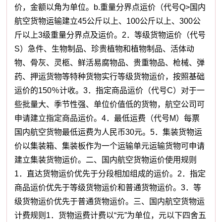
价，金额以角为单位。b.重量分界点运价（代号Q>国内
航空货物运输建立45公斤以上、100公斤以上、300公
斤以上3级重量分界点及运价。2．等级货物运价（代号
S）急件、生物制品、珍贵植物和植物制品、活体动
物、骨灰、灵柩、鲜活易腐物品、贵重物品、枪械、弹
药、押运货物等特种货物实行等级货物运价，按照基础
运价的150％计收。3．指定商品运价（代号C）对于一
些批量大、季节性强、单位价值低的货物，航空公司可
申请建立指定商品运价。4．最低运费（代号M）每票
国内航空货物最低运费为人民币30元。5．集装货物运
价以集装箱、集装板作为一个运输单元运输货物可申请
建立集装货物运价。二、国内航空货物运价使用规则
1．直达货物运价优先于分段相加组成的运价。2．指定
商品运价优先于等级货物运价和普通货物运价。3．等
级货物运价优先于普通货物运价。三、国内航空货物运
计费规则1．货物运费计费以“元”为单位，元以下四舍五