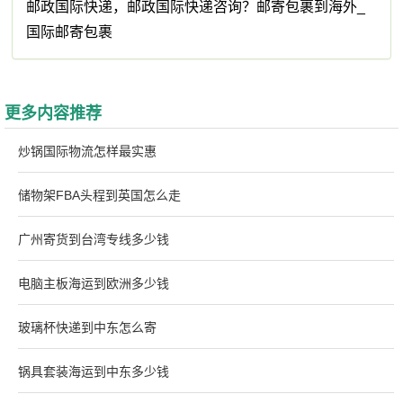
邮政国际快递，邮政国际快递咨询？邮寄包裹到海外_
国际邮寄包裹
更多内容推荐
炒锅国际物流怎样最实惠
储物架FBA头程到英国怎么走
广州寄货到台湾专线多少钱
电脑主板海运到欧洲多少钱
玻璃杯快递到中东怎么寄
锅具套装海运到中东多少钱