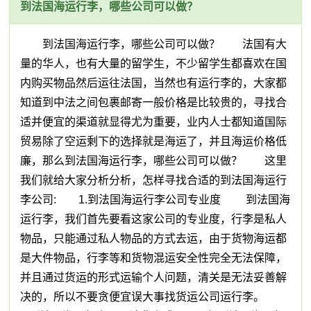
到法国海运行李，哪些公司可以做？
到法国海运行李，哪些公司可以做？ 法国有大
量的华人，也有大量的留学生，不少留学生都喜欢在国
内购买物品然后运往法国，当然也有运行李的，大家都
知道到中法之间包裹邮寄一般价格是比较贵的，寻找合
适并便宜的渠道就显得尤为重要，业内人士都知道国际
贸易除了空运剩下的选择就是海运了，并且海运价格低
廉，那么到法国海运行李，哪些公司可以做？ 这里
我们就给大家分析分析，怎样寻找合适的到法国海运行
李公司: 1.到法国海运行李公司专业度 到法国海
运行李，我们首先要看这家公司的专业度，行李是私人
物品，只能通过私人物品的方式去运，由于货物海运都
是大件物品，行李等和货物混运安全性完全无法保障，
并且通过货运的形式运输个人问题，清关是无法妥善解
决的，所以不要贪便宜误大事找货运公司运行李。