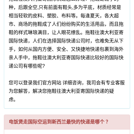
种，后跟全空,只有前面有鞋头,多为平底，材质经常是
相当轻软的皮料、塑胶、布料等。每逢夏天，各大超
市、商场的拖鞋成了人们纷纷购买的生活用品，而且拖
鞋的样式琳琅满目，让人眼花缭乱。拖鞋往澳大利亚寄
国际快递，人们在选择国际快递公司时，也难免无从下
手，如何从国内方便、安全、又快捷地快递包裹到海外
亲人手中，拖鞋往澳大利亚寄国际快递比较好的国际快
递公司有哪些呢?
您可以登录我们官方网站 详细咨询，我司会有专业客服
为您解答，解决您拖鞋往澳大利亚寄国际快递的疑
虑。
电饭煲走国际空运到新西兰最快的快递是哪个 ？