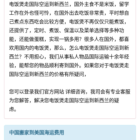
电饭煲走国际空运到新西兰，国外主食不是米饭，留学
工作在外也怪可怜，在国外出去吃饭非常贵，平时想自
己煮点东西吃会比较方便，电饭煲不再仅仅只能煮饭，
还提供了，定时、煮饭、保温以及菜单选择等多种功
能，还能做蛋糕，实现一锅多用？很多人在国外，都喜
欢用国内的电饭煲，那么，怎么电饭煲走国际空运到新
西兰？不用担心，我们从事私人物品国际运输十余年经
验，能帮您的物品顺利寄到国外。如果您对于电饭煲走
国际空运到新西兰的价格有所疑问，
您可以登录我们官方网站 详细咨询，我司会有专业客服
为您解答，解决您电饭煲走国际空运到新西兰的疑
虑。
中国搬家到美国海运费用