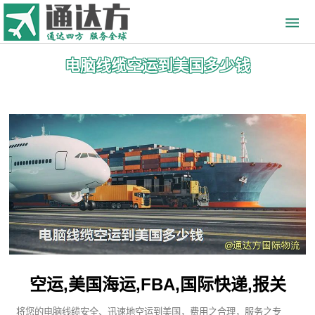
电脑线缆空运到美国多少钱
空运,美国海运,FBA,国际快递,报关
将您的电脑线缆安全、迅速地空运到美国，费用之合理，服务之专