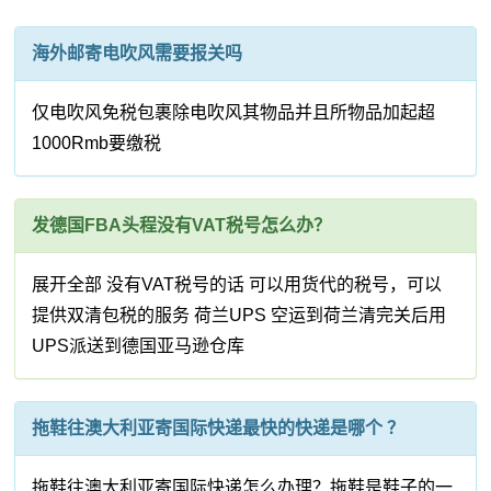
海外邮寄电吹风需要报关吗
仅电吹风免税包裹除电吹风其物品并且所物品加起超
1000Rmb要缴税
发德国FBA头程没有VAT税号怎么办？
展开全部 没有VAT税号的话 可以用货代的税号，可以
提供双清包税的服务 荷兰UPS 空运到荷兰清完关后用
UPS派送到德国亚马逊仓库
拖鞋往澳大利亚寄国际快递最快的快递是哪个 ？
拖鞋往澳大利亚寄国际快递怎么办理？拖鞋是鞋子的一