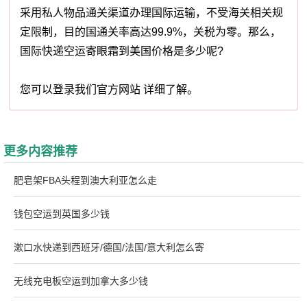
采用私人物品通关渠道办理国际运输，不受海关相关规
定限制，目的国通关率高达99.9%，关税为零。那么，
国际快递空运寄眼霜到美国价格是多少呢?
您可以登录我们官方网站 详细了解。
更多内容推荐
肥皂架FBA头程到澳大利亚怎么走
钱包空运到英国多少钱
漱口水快递到西班牙/德国/法国/意大利怎么寄
无线充电板空运到加拿大多少钱