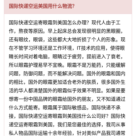
国际快递空运美国用什么物流？
国际快递空运寄眼霜到美国怎么办理？现代人由于工
作，熬夜等原因。早上起床总会发现很明显的黑眼圈，
还有眼纹，眼袋，这些都大大地折损了个人的形象。现
在不管学习环境还是工作环境，IT技术的应用，使得眼
睛长时间对着电脑，眼睛过于疲劳，提前进入了衰老，
所以眼霜护理易早不宜晚。眼霜不是万能药，只能缓解
问题，防御问题，而不能解决问题。国外的眼霜和国内
的相比，国外的眼霜更加适合老外的肤质，很多国外生
活的华人都清楚国外的眼霜似乎效果不明显。如果是要
想寄一份中国品牌的眼霜给国外的朋友，又不知道通过
什么方式能寄。眼霜属于国际敏感品，国际快递不承
接，国际快递空运寄眼霜到美国找什么公司好？国际快
递空运寄眼霜到美国，我们是您最佳的选择，我司从事
私人物品国际运输十余年经验，针对类似产品我司通常