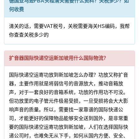
德国亚马逊FBA头程清关需要什么资料？关税多少？如
何收费
清关的话，需要VAT税号，关税需要海关HS编码，我帮
你查查关税多少的
扩音器国际快递空运新加坡用什么国际物流？
国际快递空运寄功放到新加坡怎么办理？功放又称扩音
器，主要作用就是将弱信号的音源放大，推动音箱放
声，对于一套良好的音箱系统，功放的作用功不可没。
但功放里的电子管元件极易受损，一旦受损将会大大影
响声音的质量。所以，需要找一家靠谱的国际快递公
司，才能更好的保障物品能够安全送到国外，是非常重
要的国际快递空运寄功放到新加坡，人们在选择国际快
递公司时，也难免无从下手，如何从国内方便、安全、