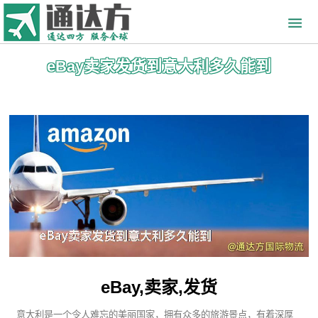
eBay卖家发货到意大利多久能到
eBay,卖家,发货
意大利是一个令人难忘的美丽国家，拥有众多的旅游景点，有着深厚