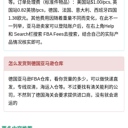
等。订单处理费（标准件物品）：美国站$1.00/pcs, 英
国站0.82英镑/pcs，德国、法国、意大利、西班牙四国
1.38欧元。其他费用因随着重量不同而变化，在此不一
一列举，亚马逊卖家可以登陆账户后，在右上角Help
和 Search栏搜索 FBA Fees去搜索，结合自己的实际产
品情况核实即可。
怎么发货到德国亚马逊仓库
德国亚马逊FBA仓库，看你货量的多少，可以做快递直
发，专线双清，海运入仓等。不过要找有清关能利的公
司，不然到了德国海关会要求提供进口商，没有就会退
运的