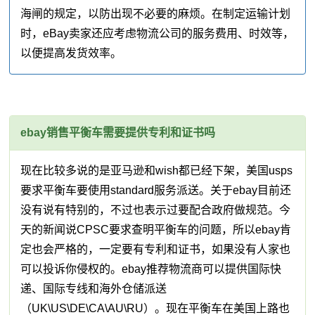
海闸的规定，以防出现不必要的麻烦。在制定运输计划
时，eBay卖家还应考虑物流公司的服务费用、时效等，
以便提高发货效率。
ebay销售平衡车需要提供专利和证书吗
现在比较多说的是亚马逊和wish都已经下架，美国usps
要求平衡车要使用standard服务派送。关于ebay目前还
没有说有特别的，不过也表示过要配合政府做规范。今
天的新闻说CPSC要求查明平衡车的问题，所以ebay肯
定也会严格的，一定要有专利和证书，如果没有人家也
可以投诉你侵权的。ebay推荐物流商可以提供国际快
递、国际专线和海外仓储派送
（UK\US\DE\CA\AU\RU）。现在平衡车在美国上路也