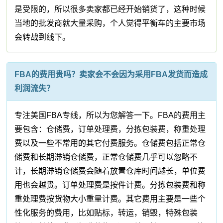
是受限的，所以很多卖家都已经开始销货了，这种时候
当地的批发商就大量采购，个人觉得平衡车的主要市场
会转战到线下。
FBA的费用贵吗？卖家会不会因为采用FBA发货而造成
利润流失？
专注美国FBA专线，所以为您解答一下。FBA的费用主
要包含：仓储费，订单处理费，分拣包装费，称重处理
费以及一些不常用的其它付费服务。仓储费包括正常仓
储费和长期滞销仓储费，正常仓储费几乎可以忽略不
计，长期滞销仓储费会随着放置仓库时间越长，单位费
用也会越贵。订单处理费是按件计费。分拣包装费和称
重处理费按货物大小重量计费。其它费用主要是一些个
性化服务的费用，比如贴标，转运，销毁，特殊包装