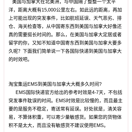
美国与加拿大在北美洲，与中国隔了整整一个太平
洋，距离大概有15,000公里左右。如此远的距离，再加
上可能出现的突发事件，比如航班延误、天气恶劣、排
仓、海关检查等，从中国寄东西到美国与加拿大好像还
真的需要挺长时间的。那么，在美国与加拿大定居或者
留学的你，又知不知道中国寄东西到美国与加拿大要多
久呢？下面我们简单说一下各国际快递到美国与加拿大
的时效吧。
淘宝集运EMS到美国与加拿大大概多久时间?
EMS国际快递官方给出的参考时效是4-7天，不包括
突发事件耽误的时间。EMS时效是比较慢的，而且最主
要的是服务不稳定，寄送常有延误。好处就是，清关容
易，不算体积重，可以寄少量敏感货。如果您的货物体
积不是太大，而且没有敏感货不建议使用EMS。