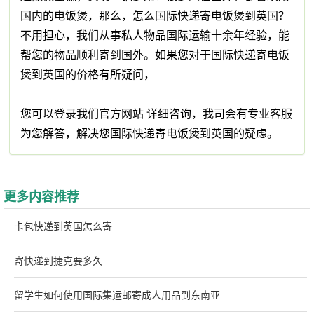
国内的电饭煲，那么，怎么国际快递寄电饭煲到英国？
不用担心，我们从事私人物品国际运输十余年经验，能
帮您的物品顺利寄到国外。如果您对于国际快递寄电饭
煲到英国的价格有所疑问，
您可以登录我们官方网站 详细咨询，我司会有专业客服
为您解答，解决您国际快递寄电饭煲到英国的疑虑。
更多内容推荐
卡包快递到英国怎么寄
寄快递到捷克要多久
留学生如何使用国际集运邮寄成人用品到东南亚