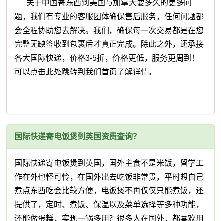
关于中国寄东西到美国与加拿大要多久的更多问
题，我们有专业的客服团体确保售后服务，任何问题都
会全程协助您去解决。我们，确保每一次交易都是在您
完整无缺签收到包裹后才真正完成。除此之外，还承接
各大国际快递，价格3-5折，价格更低，服务更周到！
可以点击此处跳转到我们首页了解详情。
国际快递寄电饭煲到英国资费查询？
国际快递寄电饭煲到英国，国外主食不是米饭，留学工
作在外也怪可怜，在国外出去吃饭非常贵，平时想自己
煮点东西吃会比较方便，电饭煲不再仅仅只能煮饭，还
提供了，定时、煮饭、保温以及菜单选择等多种功能，
还能做蛋糕，实现一锅多用？很多人在国外，都喜欢用