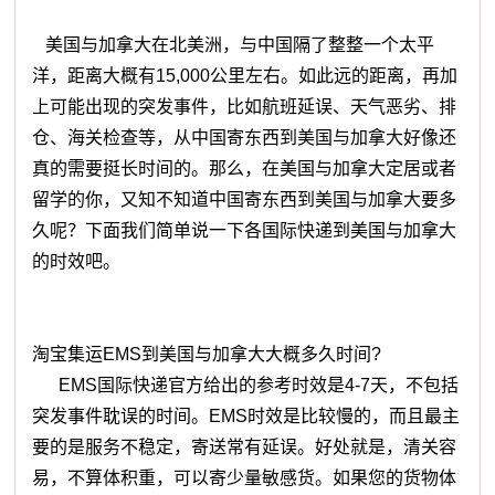
美国与加拿大在北美洲，与中国隔了整整一个太平
洋，距离大概有15,000公里左右。如此远的距离，再加
上可能出现的突发事件，比如航班延误、天气恶劣、排
仓、海关检查等，从中国寄东西到美国与加拿大好像还
真的需要挺长时间的。那么，在美国与加拿大定居或者
留学的你，又知不知道中国寄东西到美国与加拿大要多
久呢？下面我们简单说一下各国际快递到美国与加拿大
的时效吧。
淘宝集运EMS到美国与加拿大大概多久时间?
EMS国际快递官方给出的参考时效是4-7天，不包括
突发事件耽误的时间。EMS时效是比较慢的，而且最主
要的是服务不稳定，寄送常有延误。好处就是，清关容
易，不算体积重，可以寄少量敏感货。如果您的货物体