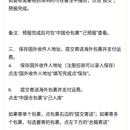
如查有需要物别说明的可在备注中描述，点击“提交”，
预报完成。
备注：预报完成后可在“中国仓包裹”“己预报”查看。
三． 保存国外收件人地址，提交寄送海外包裹并支付运
费。
a. 保存国外收件人地址（注册后就可以录入保存）
点击“国外收件人地址”填写完成点“保存”。
b. 提交寄送海外包裹并支付运费。
点击“中国仓包裹”à“己入库”
如果寄单个包裹，点包裹右边的“提交寄送”；如果寄多
个包裹，勾选要寄的包裹，点左下方的“合箱寄送”