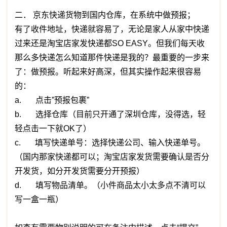
二． 京东快递货物到国内仓库，在系统中做预报；
有了收件地址，快递就容易了，无论是家人从家中快递
过来还是淘宝店家发快递都SO EASY。但我们每天收
那么多快递怎么知道那件快递是我的？最重要的一步来
了：做预报。听起来好高深，但其实操作起来很容易
的：
a. 点击”预报包裹”
b. 选择仓库（目前只开通了深圳仓库，没得选，轻
轻点击一下就OK了）
c. 填写快递单号：选择快递公司、输入快递单号。
（国内那家快递都可以；淘宝店家发货需要确认是否分
开发货，如分开发货需要分开预报）
d. 填写物品清单。（小件商品太小太多点不清可以
写一盒一瓶）