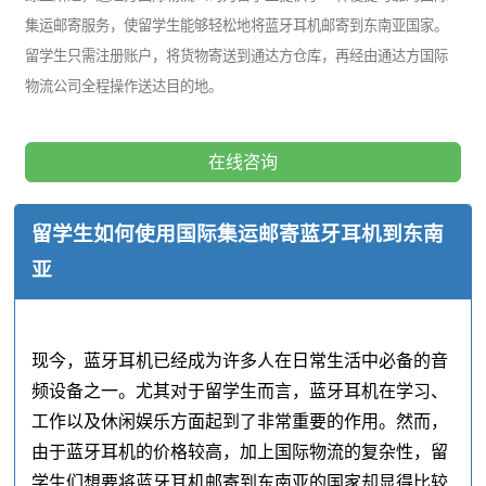
集运邮寄服务，使留学生能够轻松地将蓝牙耳机邮寄到东南亚国家。
留学生只需注册账户，将货物寄送到通达方仓库，再经由通达方国际
物流公司全程操作送达目的地。
在线咨询
留学生如何使用国际集运邮寄蓝牙耳机到东南
亚
现今，蓝牙耳机已经成为许多人在日常生活中必备的音
频设备之一。尤其对于留学生而言，蓝牙耳机在学习、
工作以及休闲娱乐方面起到了非常重要的作用。然而，
由于蓝牙耳机的价格较高，加上国际物流的复杂性，留
学生们想要将蓝牙耳机邮寄到东南亚的国家却显得比较