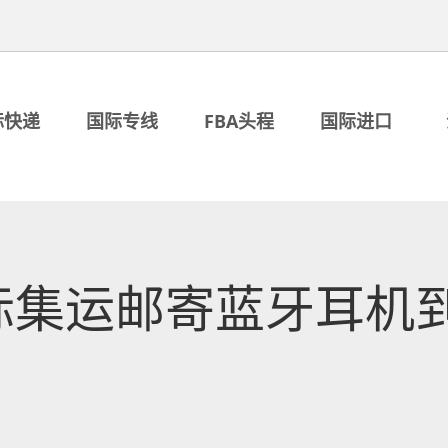
际快递
国际专线
FBA头程
国际进口
际集运邮寄蓝牙耳机