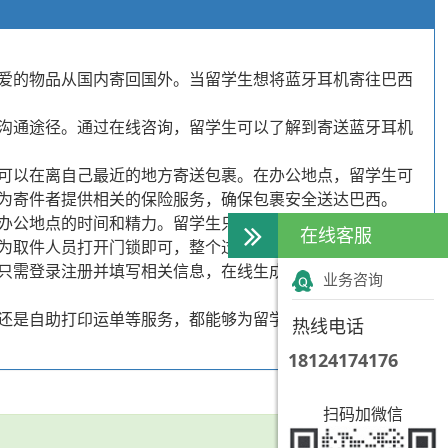
爱的物品从国内寄回国外。当留学生想将蓝牙耳机寄往巴西
沟通途径。通过在线咨询，留学生可以了解到寄送蓝牙耳机
可以在离自己最近的地方寄送包裹。在办公地点，留学生可
为寄件者提供相关的保险服务，确保包裹安全送达巴西。
办公地点的时间和精力。留学生只需在预约取件页面填写相
在线客服
为取件人员打开门锁即可，整个过程非常便捷。
只需登录注册并填写相关信息，在线生成包裹运单。接下
业务咨询
还是自助打印运单等服务，都能够为留学生提供便捷、安全
热线电话
18124174176
扫码加微信