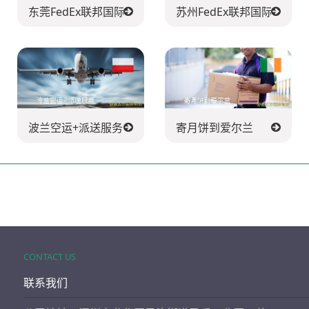
东莞FedEx联邦国际快递公司
苏州FedEx联邦国际快递公
波兰空运+派送服务
寄月饼到爱尔兰
CONTACT US
联系我们