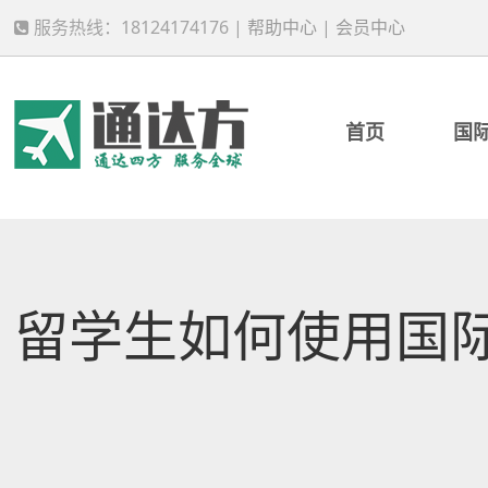
服务热线：18124174176 |
帮助中心
|
会员中心
首页
国
留学生如何使用国