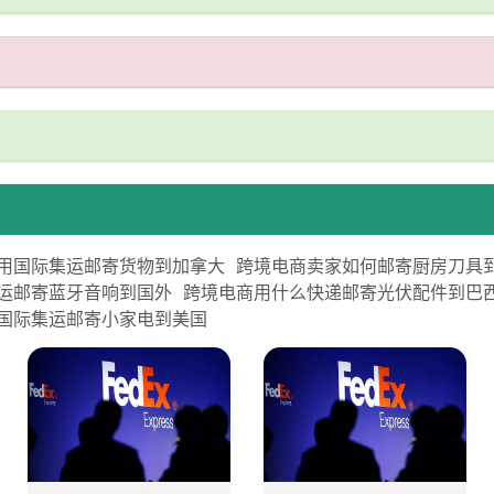
用国际集运邮寄货物到加拿大
跨境电商卖家如何邮寄厨房刀具
运邮寄蓝牙音响到国外
跨境电商用什么快递邮寄光伏配件到巴
国际集运邮寄小家电到美国