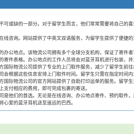
不可或缺的一部分。对于留学生而言，他们常常需要将自己的喜
在线咨询。网站提供了中英文双语服务，为留学生提供了便捷的
的办公地点。该物流公司拥有多个全球分支机构，保证了寄件者
的寄件表格。办公地点的工作人员将会对蓝牙耳机进行包装，并
方国际物流公司提供了专业的上门取件服务，减少了留学生前往
司会根据这些信息安排上门取件时间。留学生只需在指定时间内
方国际物流公司的官方网站提供了自助打印运单的服务。留学生
上支付相应的费用，即可完成包裹的寄送。
司是他们的首选。无论是在线咨询、办公地点寄件、预约取件，
将心爱的蓝牙耳机送至遥远的巴西。