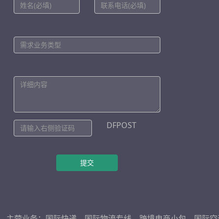
DFPOST
提交
主营业务：
国际快递
、
国际物流专线
、
跨境电商小包
、
国际空