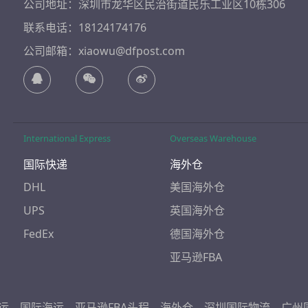
公司地址：深圳市龙华区民治街道民乐工业区10栋306
联系电话：18124174176
公司邮箱：xiaowu@dfpost.com
International Express
Overseas Warehouse
国际快递
海外仓
DHL
美国海外仓
UPS
英国海外仓
FedEx
德国海外仓
亚马逊FBA
运
、
国际海运
、
亚马逊FBA头程
、
海外仓
、
深圳国际物流
、
广州