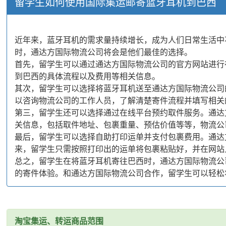
留学生如何使用国际集运邮寄蓝牙耳机到巴西
近年来，蓝牙耳机的需求量持续增长，成为人们日常生活中
时，通达方国际物流公司将会是他们最佳的选择。
首先，留学生可以通过通达方国际物流公司的官方网站进行
到巴西的具体流程以及费用等相关信息。
其次，留学生可以选择将蓝牙耳机送至通达方国际物流公司
以咨询物流公司的工作人员，了解清楚寄件流程并填写相关
第三，留学生还可以选择通过在线平台预约取件服务。通达
关信息，包括取件地址、包裹重量、预估价值等等，物流公
最后，留学生可以选择自助打印运单并支付包裹费用。通达
来，留学生只需按照打印出的运单将包裹粘贴好，并在网站
总之，留学生在将蓝牙耳机寄往巴西时，通达方国际物流公
的寄件体验。和通达方国际物流公司合作，留学生可以轻松
淘宝集运、转运商品范围