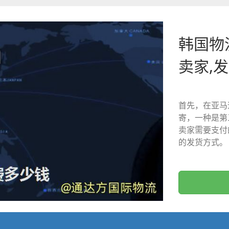
韩国物
卖家,发
首先，在亚马
寄，一种是第
卖家需要支付
的发货方式。