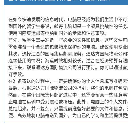
在如今快速发展的信息时代，电脑已经成为我们生活中不可
到国外的留学生来说，邮寄电脑却是一个颇具挑战性的任务
使用国际集运邮寄电脑到国外的步骤和注意事项。
首先，留学生需要准备一些必要的文件和信息。这些文件可
需要准备一个合适的包装箱来保护你的电脑。建议使用专业
其次，选择适合的国际集运邮寄服务。通达方国际物流公司
连续使用的情况；海运时效相对较长，适合在经济预算有限
接下来，联系通达方国际物流公司进行预订。你可以通过官
订手续。
在准备寄送的过程中，一定要确保你的个人信息填写准确无
最后，根据通达方国际物流公司的指引，将你的电脑打包交
然而，在整个国际集运邮寄过程中，还需要留意一些注意事
止电脑在运输中受到震动或挤压。此外，电脑上的个人文件
总结起来，并不复杂。只需提前准备好必要的文件和信息，
便、高效地将电脑寄送到国外，为自己的学习和生活提供更