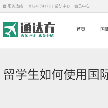
服务热线：18124174176 |
帮助中心
|
会员中心
首页
国
留学生如何使用国