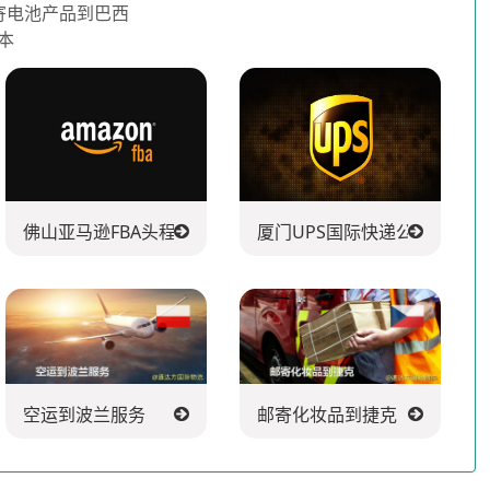
寄电池产品到巴西
本
佛山亚马逊FBA头程派送公司
厦门UPS国际快递公司
空运到波兰服务
邮寄化妆品到捷克