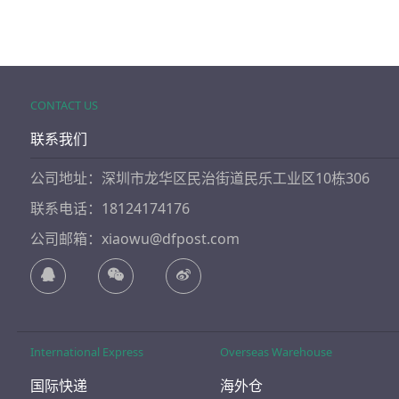
CONTACT US
联系我们
公司地址：深圳市龙华区民治街道民乐工业区10栋306
联系电话：18124174176
公司邮箱：xiaowu@dfpost.com
International Express
Overseas Warehouse
国际快递
海外仓