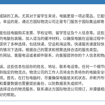
或缺的工具。尤其对于留学生来说，电脑更是一项必需品，它能
。幸运的是，通达方国际物流公司正是专门服务于国际集运邮寄
能包括电脑购买发票、学校证明、留学签证及个人信息等。这些
的电脑包装箱，加入适当的缓冲材料，以确保电脑在运输过程中
提供了多种选择，包括快递、空运和海运等。快递服务速度较快
的情况下选择。根据自己的需求和预算选择合适的服务类型。
方网站、客服电话或者邮件联系，向客服提供你的个人信息和物
误。这些信息包括你的姓名、地址、联系电话等。任何一个细节
到指定的物流点。物流公司的工作人员将会负责将你的电脑安全
项。首先，在打包电脑时，尽量确保电脑是关机状态，并断开所
和重要数据也需要提前备份，以防数据丢失或损坏。
选择适合的物流服务，联系通达方国际物流公司预订，并遵循相
好的帮助。