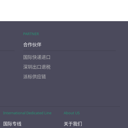
PARTNER
合作伙伴
国际快递进口
深圳出口退税
派标供应链
International Dedicated Line
About US
国际专线
关于我们