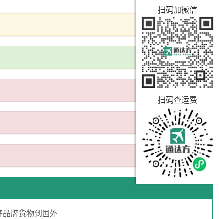
扫码加微信
扫码查运费
寄品牌货物到国外