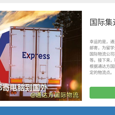
国际集
幸运的是，通
邮寄，为留学
国际物流公司
等。接下来，
根据通达方国
定的物流点。