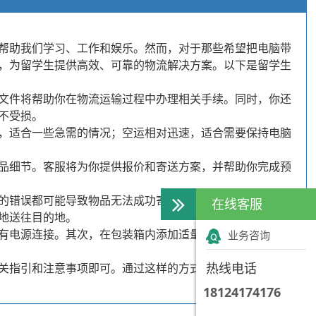
帮助我们学习、工作和娱乐。然而，对于那些希望把电脑带
，为留学生提供高效、可靠的物流解决方案。以下是留学生
文件将帮助你在物流运输过程中办理相关手续。同时，你还
不受损。
，适合一些急需的情况；空运相对迅速，适合需要保持电脑
品细节。客服将为你提供报价和寄送方案，并帮助你完成预
的错误都可能导致物品无法成功寄送或产生额外费用。
在线客服
地送往目的地。
有电源连接。其次，在包装箱内添加适量的缓冲材料，以防
业务咨询
热线电话
关指引和注意事项即可。通过这样的方式，留学生可以方
18124174176