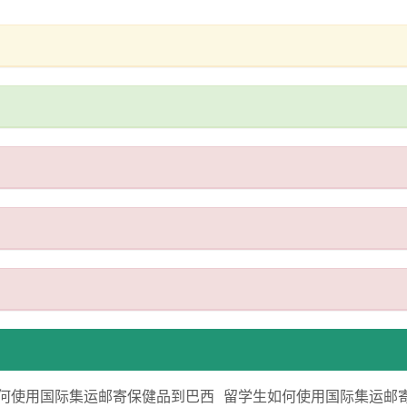
何使用国际集运邮寄保健品到巴西
留学生如何使用国际集运邮