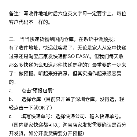
备注：写收件地址时后六位英文字母一定要字上，每位
客户代码不一样的。
二． 当当快递货物到国内仓库，在系统中做预报；
有了收件地址，快递就容易了，无论是家人从家中快递
过来还是淘宝店家发快递都SO EASY。但我们每天收
那么多快递怎么知道那件快递是我的？最重要的一步来
了：做预报。听起来好高深，但其实操作起来很容易
的：
a. 点击”预报包裹”
b. 选择仓库（目前只开通了深圳仓库，没得选，轻
轻点击一下就OK了）
c. 填写快递单号：选择快递公司、输入快递单号。
（国内那家快递都可以；淘宝店家发货需要确认是否分
开发货，如分开发货需要分开预报）