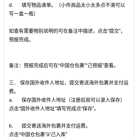
d. 填写物品清单。（小件商品太小太多点不清可以
写一盒一瓶）
如查有需要物别说明的可在备注中描述，点击“提交”，
预报完成。
备注：预报完成后可在“中国仓包裹”“己预报”查看。
三． 保存国外收件人地址，提交寄送海外包裹并支付运
费。
a. 保存国外收件人地址（注册后就可以录入保存）
点击“国外收件人地址”填写完成点“保存”。
b. 提交寄送海外包裹并支付运费。
点击“中国仓包裹”à“己入库”