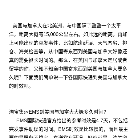
美国与加拿大在北美洲，与中国隔了整整一个太平
洋，距离大概有15,000公里左右。如此远的距离，再加
上可能出现的突发事件，比如航班延误、天气恶劣、排
仓、海关检查等，从中国寄东西到美国与加拿大好像还
真的需要挺长时间的。那么，在美国与加拿大定居或者
留学的你，又知不知道中国寄东西到美国与加拿大要多
久呢？下面我们简单说一下各国际快递到美国与加拿大
的时效吧。
淘宝集运EMS到美国与加拿大大概多久时间?
EMS国际快递官方给出的参考时效是4-7天，不包括
突发事件耽误的时间。EMS时效是比较慢的，而且最主
要的是服务不稳定，寄送常有延误。好处就是，清关容