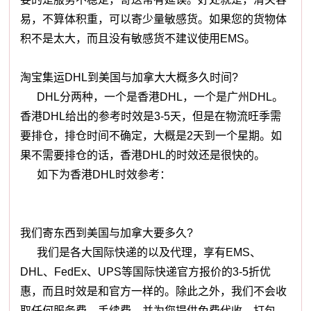
易，不算体积重，可以寄少量敏感货。如果您的货物体
积不是太大，而且没有敏感货不建议使用EMS。
淘宝集运DHL到美国与加拿大大概多久时间?
DHL分两种，一个是香港DHL，一个是广州DHL。
香港DHL给出的参考时效是3-5天，但是在物流旺季需
要排仓，排仓时间不确定，大概是2天到一个星期。如
果不需要排仓的话，香港DHL的时效还是很快的。
如下为香港DHL时效参考：
我们寄东西到美国与加拿大要多久?
我们是各大国际快递的以及代理，享有EMS、
DHL、FedEx、UPS等国际快递官方报价的3-5折优
惠，而且时效是和官方一样的。除此之外，我们不会收
取任何服务费、手续费，并为您提供免费代收、打包、