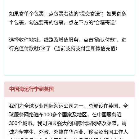
如果寄单个包裹，点包裹右边的“提交寄送”；如果寄多
个包裹，勾选要寄的包裹，点左下方的“合箱寄送”
选择收件地址、线路及增值服务，点击“确认付款”，进
行充值付款就OK了（当前支持支付宝和微信充值）
中国海运行李到英国
我们为全球专业国际海运公司之一，总部设在英国，全
球服务网络遍布100多个国家及地区，在中国服务近
300个城市。我司通过强大的国际代理网络及渠道，竭
诚为留学生、外教、外籍在华企业、移民及出国工作人