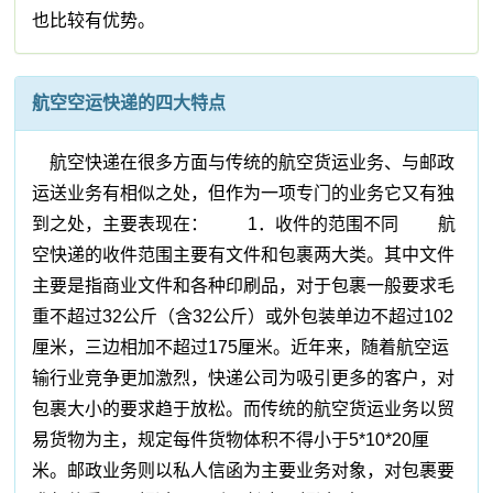
也比较有优势。
航空空运快递的四大特点
航空快递在很多方面与传统的航空货运业务、与邮政
运送业务有相似之处，但作为一项专门的业务它又有独
到之处，主要表现在： 1．收件的范围不同 航
空快递的收件范围主要有文件和包裹两大类。其中文件
主要是指商业文件和各种印刷品，对于包裹一般要求毛
重不超过32公斤（含32公斤）或外包装单边不超过102
厘米，三边相加不超过175厘米。近年来，随着航空运
输行业竞争更加激烈，快递公司为吸引更多的客户，对
包裹大小的要求趋于放松。而传统的航空货运业务以贸
易货物为主，规定每件货物体积不得小于5*10*20厘
米。邮政业务则以私人信函为主要业务对象，对包裹要