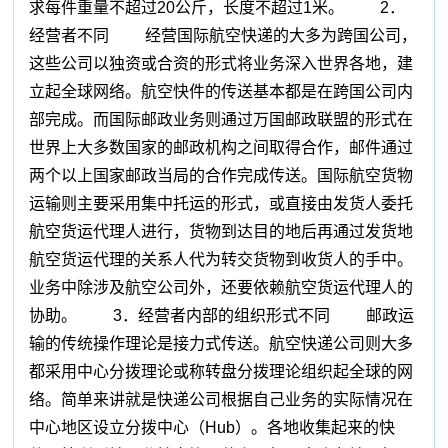
求每件重量不超过20公斤，长度不超过1米。 2．
经营者不同 经营国际航空快递的大多为跨国公司，
这些公司以独资或合资的形式将业务深入世界各地，建
立起全球网络。航空快件的传送基本都是在跨国公司内
部完成。而国际邮政业务则通过万国邮政联盟的形式在
世界上大多数国家的邮政机构之间取得合作，邮件通过
两个以上国家邮政当局的合作完成传送。国际航空货物
运输则主要采用集中托运的形式，或直接由发货人委托
航空货运代理人进行，货物到达目的地后再通过发货地
航空货运代理的关系人代为转交货物到收货人的手中。
业务中除涉及航空公司外，还要依赖航空货运代理人的
协助。 3．经营者内部的组织形式不同 邮政运
输的传统操作理论是接力式传送。航空快递公司则大多
都采用中心分拨理论或称转盘分拨理论组织起全球的网
络。简单来讲就是快递公司根据自己业务的实际情况在
中心地区设立分拨中心（Hub）。各地收集起来的快