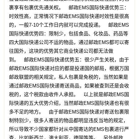
裹享有包裹优先通关权。 邮政EMS国际快递优势三：
时效性高，正常情况下邮政EMS国际快递时效性是很高
的，一般7-10个工作日内就可以完成投递。 邮政EMS
国际快递优势四：限制少，包括食品、化妆品、药品等
四大国际快递公司不运的物品，通过邮政EMS都可以寄
往国外，这块的优势其它商业快递公司都无法做
到。 邮政EMS国际快递优势五：很少产生关税，由于
邮政EMS国际快递对应的都是投递国的邮局，根据万国
邮政联盟的相关规定，私人包裹是免税的，当然如果是
通过邮政EMS国际快递寄送商品，如果被查到还是会收
税的，这个税款由收件人承担。 以上就是邮政EMS国
际快递的五大优势介绍，当然邮政EMS国际快递也有很
多不足的地方。 由于邮政EMS国际快递对寄送包裹限
制特别少，很多人寄送的物品都明显违反当地的规定，
所以导致不少国家都针对从中国寄达的EMS包裹进行严
查，比如新西兰，澳大利亚，德国等等。 另外邮政