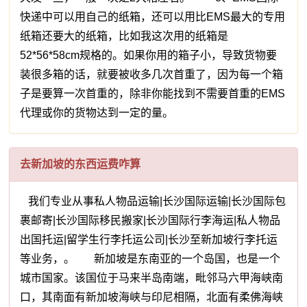
快递中可以用自己的纸箱，还可以用比EMS最大的专用
纸箱还要大的纸箱，比如我这次用的纸箱是
52*56*58cm规格的。如果你用的箱子小，导致货物要
装很多箱的话，就要被收多几次首重了，因为每一个箱
子是要算一次首重的，除非你能找到不需要首重的EMS
代理或你的货物达到一定的量。
去新加坡的东西运费咋算
我们专业从事私人物品运输|长沙国际运输|长沙国际包
裹邮寄|长沙国际移民搬家|长沙国际行李海运|私人物品
出国托运|留学生行李托运公司|长沙至新加坡行李托运
等业务，。 新加坡是东南亚的一个岛国，也是一个
城市国家。该国位于马来半岛南端，毗邻马六甲海峡南
口，其南面有新加坡海峡与印尼相隔，北面有柔佛海峡