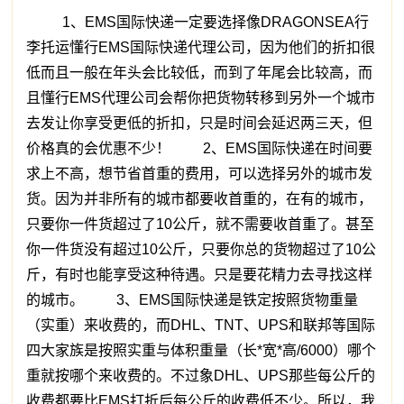
1、EMS国际快递一定要选择像DRAGONSEA行
李托运懂行EMS国际快递代理公司，因为他们的折扣很
低而且一般在年头会比较低，而到了年尾会比较高，而
且懂行EMS代理公司会帮你把货物转移到另外一个城市
去发让你享受更低的折扣，只是时间会延迟两三天，但
价格真的会优惠不少！ 2、EMS国际快递在时间要
求上不高，想节省首重的费用，可以选择另外的城市发
货。因为并非所有的城市都要收首重的，在有的城市，
只要你一件货超过了10公斤，就不需要收首重了。甚至
你一件货没有超过10公斤，只要你总的货物超过了10公
斤，有时也能享受这种待遇。只是要花精力去寻找这样
的城市。 3、EMS国际快递是铁定按照货物重量
（实重）来收费的，而DHL、TNT、UPS和联邦等国际
四大家族是按照实重与体积重量（长*宽*高/6000）哪个
重就按哪个来收费的。不过象DHL、UPS那些每公斤的
收费都要比EMS打折后每公斤的收费低不少。所以，我