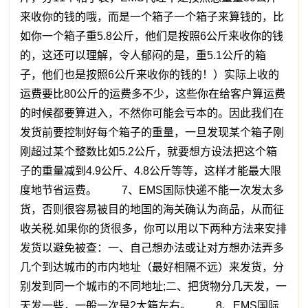
来收你的钱的哦，而是一个箱子一个箱子来算钱的，比
如你一个箱子重5.8公斤，他们是按照6公斤来收你的钱
的，这还可以理解，令人郁闷的是，重5.1公斤的箱
子，他们也是按照6公斤来收你的钱的！）实际上收的
运费要比80公斤的运费多不少，这些你在给客户算运费
的时候都要算进入，不然你可能会亏本的。因此我们在
发货前要控制好每个箱子的重量，一旦发现某个箱子刚
刚超过某个整数比如5.2公斤，就要想方设法把这个箱
子的重量减到4.9公斤、4.8公斤等等，这样才能最大限
度地节省运费。 7、EMS国际快递不能一次发太多
货，否则很容易被目的地国的海关确认为商品，从而征
收关税.如果你的货很多，你可以用以下两种方法来安排
发货以避免被查：一、自己想办法或让对方想办法弄多
几个到达城市的市内地址（最好相隔不远）来发货，分
别发到同一个城市的不同地址;二、把货物分几天发，一
天发一些，一般一次是2大箱左右。 8、EMS国际