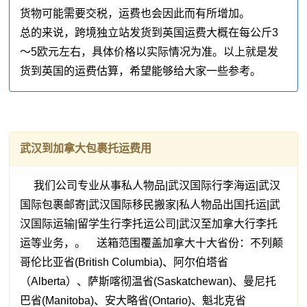
货物可能需要交税，运费也会因此而有所增加。
总的来说，跨境独立站发货到英国运费大概在每公斤3
～5欧元左右，具体价格以实际情况为准。以上就是发
货到英国的运费估算，希望能够给大家一些参考。
武汉到加拿大包裹托运费用
我们公司专业从事私人物品|武汉国际行李海运|武汉
国际包裹邮寄|武汉国际移民搬家|私人物品出国托运|武
汉国际运输|留学生行李托运公司|武汉至加拿大行李托
运等业务，。 送箱范围覆盖加拿大十大省份：不列颠
哥伦比亚省(British Columbia)、阿尔伯塔省
（Alberta）、萨斯喀彻温省(Saskatchewan)、曼尼托
巴省(Manitoba)、安大略省(Ontario)、魁北克省