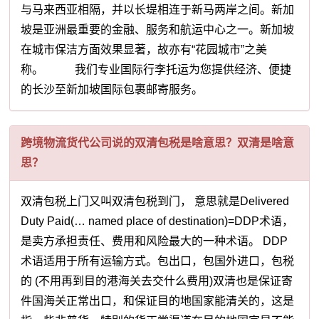
与马来西亚相隔，并以长堤相连于新马两岸之间。新加
坡是亚洲最重要的金融、服务和航运中心之一。新加坡
在城市保洁方面效果显著，故亦有“花园城市”之美
称。 我们专业国际行李托运为您提供经济、便捷
的长沙至新加坡国际包裹邮寄服务。
跨境物流货代公司说的双清包税是啥意思？双清是啥意
思？
双清包税上门又叫双清包税到门， 意思就是Delivered
Duty Paid(… named place of destination)=DDP术语，
是卖方承担责任、费用和风险最大的一种术语。 DDP
术语适用于所有运输方式。包出口，包国外进口，包税
的 (不用再到目的港海关去交什么费用)双清也是保证寄
件国海关正常出口，和保证目的地国家能清关的，这是