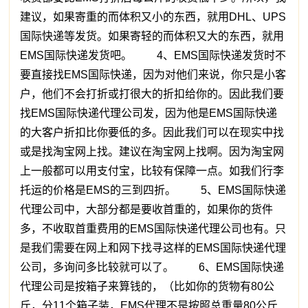
建议，如果寄重的而体积又小的东西，就用DHL、UPS
国际快递等发货。如果寄轻的而体积又大的东西，就用
EMS国际快递发货吧。 4、EMS国际快递发货时不
要直接找EMS国际快递，因为对他们来说，你只是小客
户，他们不会打折或打很大的折扣给你的。因此我们要
找EMS国际快递代理公司发，因为他是EMS国际快递
的大客户折扣比你要低的多。因此我们可以在现实中找
或是找淘宝网上找。建议在淘宝网上找啊。因为淘宝网
上一般都可以用支付宝，比较有保障一点。如我们行李
托运的价格是EMS的三到四折。 5、EMS国际快递
代理公司中，大部分都是要收首重的，如果你的货件
多，不收取首重费用的EMS国际快递代理公司也有。只
是我们需要在网上和网下找寻这样的EMS国际快递代理
公司，多询问多比较就可以了。 6、EMS国际快递
代理公司是按箱子来算钱的，（比如你的货物有80公
斤，分11个箱子装，EMS代理不是按照总重量80公斤