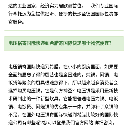
达的工业国家，经济实力居欧洲首位。 我们专业国际
行李托运为您提供经济、便捷的长沙至德国国际包裹邮
寄服务。
电压锅寄国际快递到希腊寄国际快递哪个物流便宜？
电压锅寄国际快递到希腊，在小小的厨房里面，如果要
全面施展您了得的厨艺也是蛮困难的，炖锅，闷锅，电
饭煲等繁杂的厨具很难放得下，所以越来越多消费者会
选择购买电压锅，它是何方神圣？电压锅是采用最新技
术研制出的一种新型炊具，它能把普通电压力锅、电饭
锅、电饭煲、闷烧锅的优点集于一体，并弥补了众锅的
不足。在国外电压锅寄国际快递到希腊比较好的国际快
递公司有哪些呢?您可以登录我们官方网站 详细咨询，