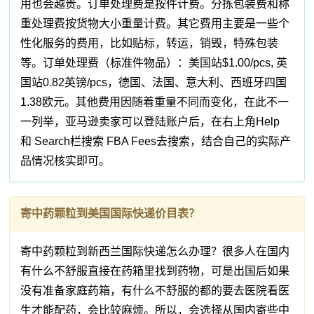
用也会越贵。订单处理费是按件计费。分拣包装费和称
重处理费按货物大小重量计费。其它费用主要是一些个
性化服务的费用，比如贴标，转运，销毁，特殊包装
等。订单处理费（标准件物品）：美国站$1.00/pcs, 英
国站0.82英镑/pcs，德国、法国、意大利、西班牙四国
1.38欧元。其他费用因随着重量不同而变化，在此不一
一列举，亚马逊卖家可以登陆账户后，在右上角Help
和 Search栏搜索 FBA Fees去搜索，结合自己的实际产
品情况核实即可。
寄中药颗粒到美国国际快递价目表？
寄中药颗粒到新西兰国际快递怎么办理？很多人在国内
有什么不舒服直接在药箱里找到药物，可是出国后如果
没有准备家庭药箱，有什么不舒服的都的要去医院看医
生才能配药，会比较麻烦。所以，会选择从国内寄些中