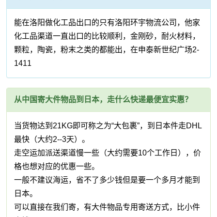
能在洛阳做化工品出口的只有洛阳环宇物流公司，他家
化工品渠道一直出口的比较顺利，金刚砂，耐火材料，
颗粒，陶瓷，粉末之类的都能出，在申泰新世纪广场2-
1411
从中国寄大件物品到日本，走什么快递最便宜实惠？
当货物达到21KG即可称之为“大包裹”，到日本件走DHL
最快（大约2--3天）。
走空运加派送渠道慢一些（大约需要10个工作日），价
格也想对应的优惠一些。
一般不建议海运，省不了多少钱但是要一个多月才能到
日本。
可以直接在我们寄，有大件物品专用寄送方式，比小件