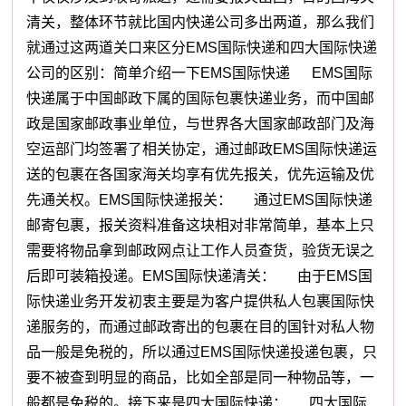
清关，整体环节就比国内快递公司多出两道，那么我们
就通过这两道关口来区分EMS国际快递和四大国际快递
公司的区别：简单介绍一下EMS国际快递 EMS国际
快递属于中国邮政下属的国际包裹快递业务，而中国邮
政是国家邮政事业单位，与世界各大国家邮政部门及海
空运部门均签署了相关协定，通过邮政EMS国际快递运
送的包裹在各国家海关均享有优先报关，优先运输及优
先通关权。EMS国际快递报关： 通过EMS国际快递
邮寄包裹，报关资料准备这块相对非常简单，基本上只
需要将物品拿到邮政网点让工作人员查货，验货无误之
后即可装箱投递。EMS国际快递清关： 由于EMS国
际快递业务开发初衷主要是为客户提供私人包裹国际快
递服务的，而通过邮政寄出的包裹在目的国针对私人物
品一般是免税的，所以通过EMS国际快递投递包裹，只
要不被查到明显的商品，比如全部是同一种物品等，一
般都是免税的。接下来是四大国际快递： 四大国际