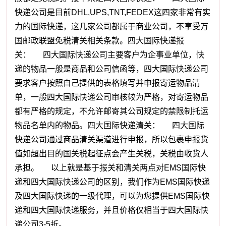
快递公司是目前DHL,UPS,TNT,FEDEX这四家非常有实
力的国际快递，这几家公司都属于商业公司，不享受万
国邮政联盟免税清关相关条款。四大国际快递报
关： 四大国际快递公司主要客户为企事业单位，快
递的物品一般是商品和公司信函等，四大国际快递公司
要求客户按照自己提供的表格填写并申报寄运物品清
单，一般四大国际快递公司审核较为严格，对寄运物品
都有严格的规定，不允许邮寄其公司规定的禁限制托运
物品名单内的物品。四大国际快递清关： 四大国际
快递公司通过商品清关渠道进行申报，所以包裹申报货
值如超出目的国关税起征点会产生关税，关税由收货人
承担。 以上就是基于报关和清关两点对EMS国际快
递和四大国际快递公司的区别，我们作为EMS国际快递
及四大国际快递的一级代理，可以为您提供EMS国际快
递和四大国际快递服务，并且价格仅相当于四大国际快
递公司3-5折。