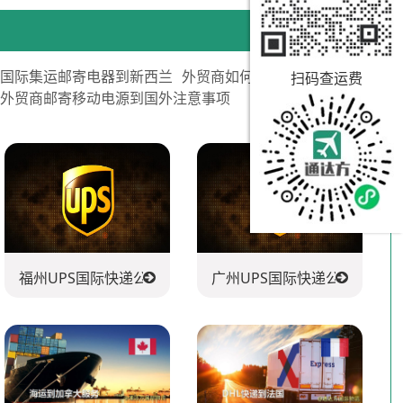
用国际集运邮寄电器到新西兰
外贸商如何邮寄茶叶到美国
扫码查运费
外贸商邮寄移动电源到国外注意事项
福州UPS国际快递公司
广州UPS国际快递公司