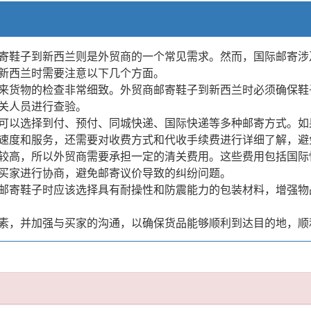
寄鞋子到新西兰则是外贸商的一个常见需求。然而，国际邮寄涉
新西兰时需要注意以下几个方面。
来货物的检查非常细致。外贸商邮寄鞋子到新西兰时必须确保鞋
关人员进行查验。
可以选择到付、预付、同城快递、国际快递等多种邮寄方式。如
速度和服务，还需要对收费方式和代收手续费进行详细了解，避
较高，所以外贸商需要承担一定的清关费用。这些费用包括国际
买家进行协商，避免邮寄议价导致的纠纷问题。
邮寄鞋子时应该选择具有耐操性和防震能力的包装材料，增强物
素，并加强与买家的沟通，以确保货品能够顺利到达目的地，顺