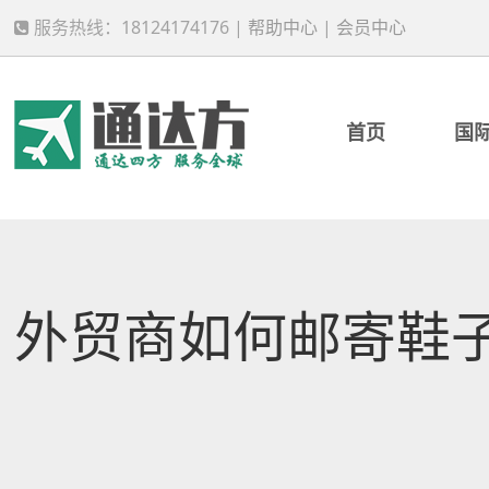
服务热线：18124174176 |
帮助中心
|
会员中心
首页
国
外贸商如何邮寄鞋