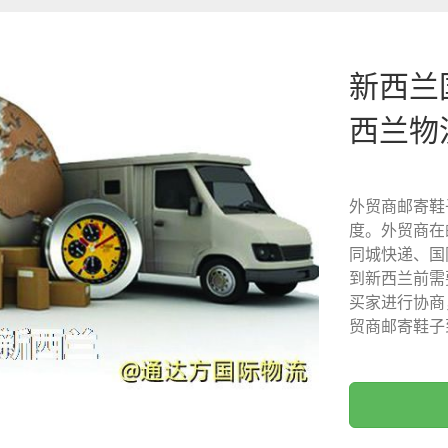
新西兰
西兰物
外贸商邮寄鞋
度。外贸商在
同城快递、国
到新西兰前需
买家进行协商
贸商邮寄鞋子