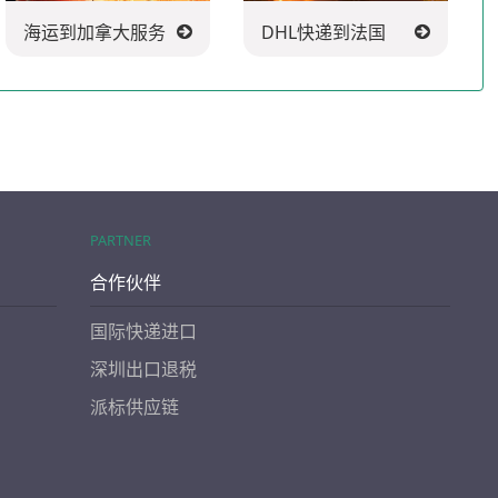
海运到加拿大服务
DHL快递到法国
PARTNER
合作伙伴
国际快递进口
深圳出口退税
派标供应链