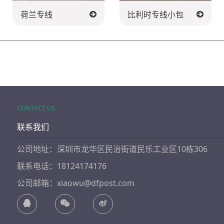
荷兰专线
比利时专线小包
CONTACT US
联系我们
公司地址：深圳市龙华区民治街道民乐工业区10栋306
联系电话：18124174176
公司邮箱：xiaowu@dfpost.com