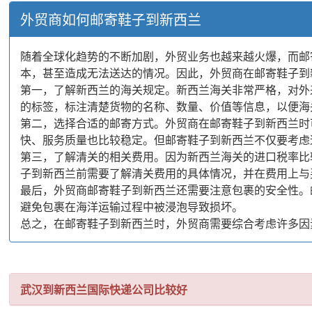
外贸商如何邮寄鞋子到新西兰
随着全球化趋势的不断加剧，外贸业务也越来越火爆，而邮
本，甚至造成无法送达的情况。因此，外贸商在邮寄鞋子到
第一，了解新西兰的海关规定。新西兰海关非常严格，对外
的标签，标注清楚货物的名称、数量、价值等信息，以便海
第二，选择合适的邮寄方式。外贸商在邮寄鞋子到新西兰时
快、服务质量也比较稳定。但邮寄鞋子到新西兰不仅要考虑
第三，了解清关的相关费用。因为新西兰海关的进口税率比
子到新西兰前需要了解清关费用的具体情况，并在费用上与
最后，外贸商邮寄鞋子到新西兰还需要注意包裹的安全性。
避免包裹在海洋运输过程中被浸泡导致损坏。
总之，在邮寄鞋子到新西兰时，外贸商需要综合考虑许多因
武汉到新西兰国际快递公司比较好