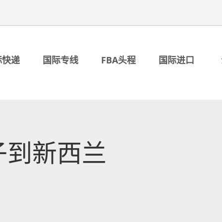
际快递
国际专线
FBA头程
国际进口
子到新西兰