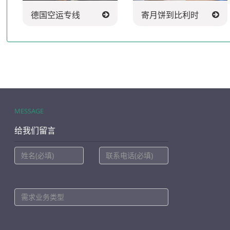
德国空运专线
寄月饼到比利时
MESSAGE
给我们留言