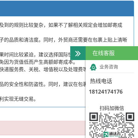
及到的规则比较复杂，如果不了解相关规定会增加邮寄成
子的品质和清洁度。同时，外贸商还需要在包裹上贴上清晰
在线客服
果时间比较紧迫，建议选择国际快递，因为国际快递速度较
免因为货值低而产生高额邮寄成本。
业务咨询
快递服务费、关税、增值税以及处理费等。外贸商在邮寄鞋
热线电话
品的安全性和防盗性。同时，建议在包裹上贴上防水标签，
18124174176
利实现无缝交易。
扫码加微信