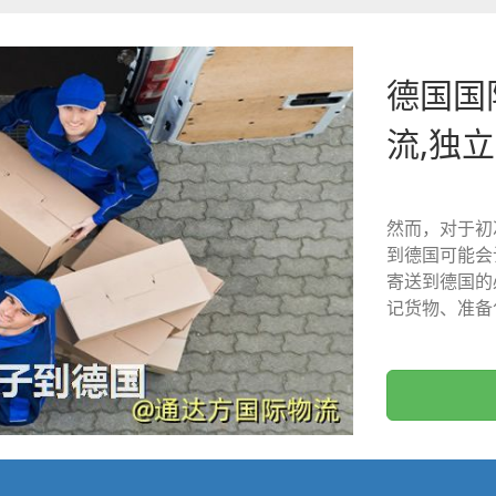
德国国
流,独
然而，对于初
到德国可能会
寄送到德国的
记货物、准备