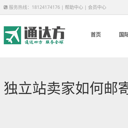
服务热线：18124174176 |
帮助中心
|
会员中心
首页
国
独立站卖家如何邮