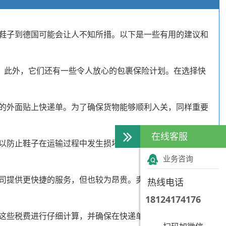
鞋子到德国可能会让人不知所措。以下是一些有用的建议和
地。此外，它们还有一些令人放心的包裹保险计划。在选择快
的外面贴上快递单。为了确保货物能够顺利入关，同样重要
在线客服
以防止鞋子在运输过程中发生损坏。同时，必须使用足够数
业务咨询
公司提供更快捷的服务，但也较为昂贵。卖家可以根据自身需
热线电话
18124174176
这些税费进行仔细计算，并确保在快递单上填写相应信息以