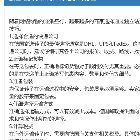
随着网络购物的逐渐盛行，越来越多的商家选择通过独立站
技巧。
1.选择合适的快递公司
在德国寄送鞋子的最佳选择通常是DHL、UPS和FedE
递公司时，建议仔细研究各个公司的报价、收费、路线，找
2.正确标记货物
在寄送包裹时，正确地标记货物对于顺利交付尤其重要。必
的是在快递单上正确填写包裹内容、数量和价值等细节。
3.准备包装
为保证鞋子在运输过程中的安全，包装质量必须足够。卖家
量的胶带来固定包裹。
4.仔细选择运输方式
准确选择运输方式，可以有效减少成本。德国邮政提供面向
求和情况作出明智的选择。
5.计算税费
在海外运输鞋子时，需要向德国海关支付相关税费。具体的