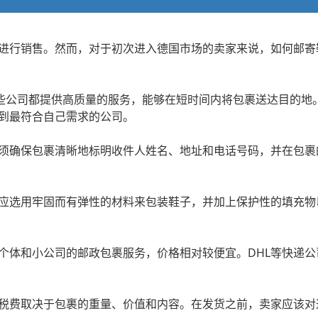
进行销售。然而，对于初次进入德国市场的卖家来说，如何邮寄
x。这些公司都提供高质量的服务，能够在短时间内将包裹送达目的
到最符合自己需求的公司。
须确保包裹清晰地标明收件人姓名、地址和电话号码，并在包裹
应选用牢固而有弹性的材料来包装鞋子，并加上保护性的填充物
个体和小公司的邮政包裹服务，价格相对较便宜。DHL等快递
税费取决于包裹的重量、价值和内容。在发货之前，卖家应该对