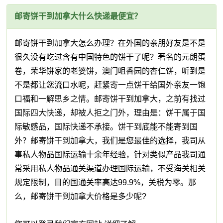
邮寄饼干到加拿大什么快递最便宜？
邮寄饼干到加拿大怎么办理？在外国的亲朋好友是不是
很久没有吃过含有中国特色的饼干了呢？著名的元朗蛋
卷，荣华饼家的老婆饼，澳门咀香园的杏仁饼，听到是
不是都让您流口水呢，赶紧寄一点饼干给国外亲友一饱
口福和一解思乡之情。邮寄饼干到加拿大，之前有找过
国际四大快递，却被人拒之门外，理由是：饼干属于国
际敏感品，国际快递不承接。饼干到底能不能寄到国
外？邮寄饼干到加拿大，我们是您最佳的选择，我司从
事私人物品国际运输十余年经验，针对类似产品我司通
常采用私人物品通关渠道办理国际运输，不受海关相关
规定限制，目的国通关率高达99.9%，关税为零。那
么，邮寄饼干到加拿大价格是多少呢?