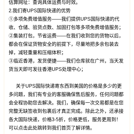
估算网址：查询具体运费与时效。
2.我们寄UPS国际快递的优势
①多项免费增值服务——我们提供UPS国际快递的代
收、仓储、验货点数、加固打包等多项免费增值服务；
②集装打包，节省运费——在我们收到您的货物以后，
都会在保证货物安全的前提下，尽量地把多余包装去
掉，减轻重量和压缩体积；
③临近香港，发货便捷——我们仓库就在广州，当天发
货当天即可发往香港UPS处理中心；
关于UPS国际快递寄东西到美国的价格是多少的更
多问题，我们有专业的客服确保售后服务，任何问题都
会全程协助您去解决。我们，确保每一次交易都是在您
完整无缺签收到包裹后才真正完成。除此之外，还承接
各大国际快递，价格3-5折，价格更低，服务更周到！
可以点击此处跳转到我们首页了解详情。