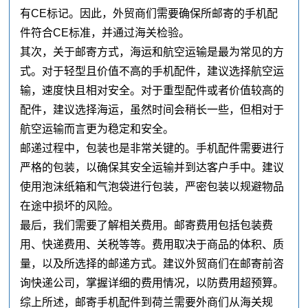
有CE标记。因此，外贸商们需要确保所邮寄的手机配
件符合CE标准，并通过海关检验。
其次，关于邮寄方式，海运和航空运输是最为常见的方
式。对于轻型且价值不高的手机配件，建议选择航空运
输，速度快且相对安全。对于重型配件或者价值较高的
配件，建议选择海运，虽然时间会稍长一些，但相对于
航空运输而言更为稳定和安全。
邮递过程中，包装也是非常关键的。手机配件需要进行
严格的包装，以确保其安全运输并到达客户手中。建议
使用泡沫纸箱和气泡袋进行包装，严密包装以规避物品
在途中损坏的风险。
最后，我们需要了解相关费用。邮寄费用包括包装费
用、快递费用、关税等等。费用取决于商品的体积、质
量，以及所选择的邮递方式。建议外贸商们在邮寄前咨
询快递公司，掌握详细的费用情况，以防费用超预算。
综上所述，邮寄手机配件到荷兰需要外商们从海关规