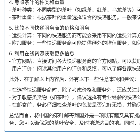
4. 考虑茶叶的种类和重量
- 茶叶种类：不同类型的茶叶（如绿茶、红茶、乌龙茶等
- 茶叶重量：根据茶叶的重量选择适合的快递服务。一般
5. 比较不同快递服务商的价格和服务
- 运费计算：不同的快递服务商可能会采用不同的运费计
- 附加服务：一些快递服务商可能提供额外的增值服务，
6. 利用在线资源获取更多信息
- 官方网站：直接访问各大快递服务商的官方网站，可以
- 用户评价：阅读其他用户的评价和反馈，可以了解各家
此外，在了解以上内容后，还有以下一些注意事项和建议：
- 在选择快递服务商时，除了考虑价格和服务外，还应关
- 对于敏感类货物（如茶叶），建议选择有专业经验的快递
- 在邮寄前，务必仔细检查茶叶的包装是否完好无损，并
总结而言，将中国的茶叶邮寄到国外是一项既有趣又具有挑
务，您可以确保您的茶叶安全、及时地送达目的地。同时，