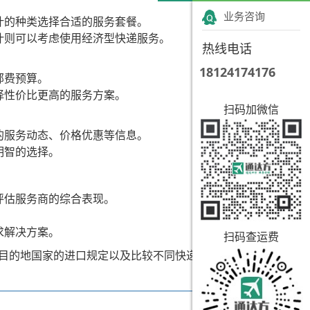
业务咨询
叶的种类选择合适的服务套餐。
叶则可以考虑使用经济型快递服务。
热线电话
18124174176
邮费预算。
择性价比更高的服务方案。
扫码加微信
的服务动态、价格优惠等信息。
明智的选择。
评估服务商的综合表现。
求解决方案。
扫码查运费
目的地国家的进口规定以及比较不同快递服务商的价格和服