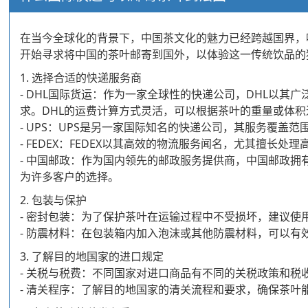
在当今全球化的背景下，中国茶文化的魅力已经跨越国界，
开始寻求将中国的茶叶邮寄到国外，以体验这一传统饮品的
1. 选择合适的快递服务商
- DHL国际货运：作为一家全球性的快递公司，DHL以
求。DHL的运费计算方式灵活，可以根据茶叶的重量或体
- UPS：UPS是另一家国际知名的快递公司，其服务覆
- FEDEX：FEDEX以其高效的物流服务闻名，尤其擅
- 中国邮政：作为国内领先的邮政服务提供商，中国邮政
为许多客户的选择。
2. 包装与保护
- 密封包装：为了保护茶叶在运输过程中不受损坏，建议
- 防震材料：在包装箱内加入泡沫或其他防震材料，可以
3. 了解目的地国家的进口规定
- 关税与税费：不同国家对进口商品有不同的关税政策和
- 清关程序：了解目的地国家的清关流程和要求，确保茶