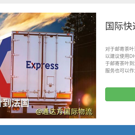
国际快
对于邮寄茶叶
以建议使用D
于邮寄茶叶到
服务也可以作