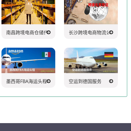
南昌跨境电商仓储代发货
长沙跨境电商物流公司
墨西哥FBA海运头程
空运到德国服务