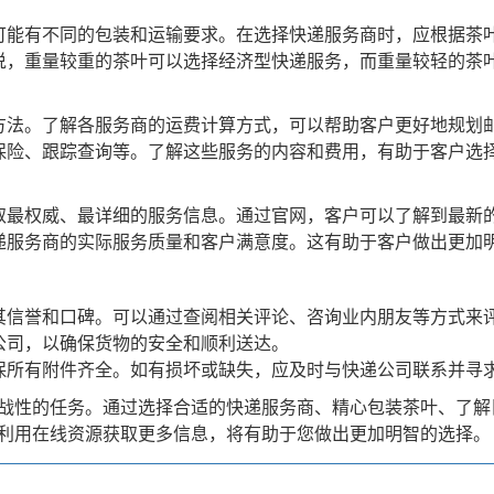
）可能有不同的包装和运输要求。在选择快递服务商时，应根据茶
来说，重量较重的茶叶可以选择经济型快递服务，而重量较轻的茶
算方法。了解各服务商的运费计算方式，可以帮助客户更好地规划
如保险、跟踪查询等。了解这些服务的内容和费用，有助于客户选
获取最权威、最详细的服务信息。通过官网，客户可以了解到最新
快递服务商的实际服务质量和客户满意度。这有助于客户做出更加
注其信誉和口碑。可以通过查阅相关评论、咨询业内朋友等方式来
公司，以确保货物的安全和顺利送达。
确保所有附件齐全。如有损坏或缺失，应及时与快递公司联系并寻
战性的任务。通过选择合适的快递服务商、精心包装茶叶、了解
利用在线资源获取更多信息，将有助于您做出更加明智的选择。