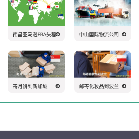
货
南昌亚马逊FBA头程派送公司
中山国际物流公司
寄月饼到新加坡
邮寄化妆品到波兰