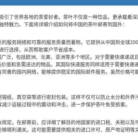
吸引了世界各地的茶爱好者。茶叶不仅是一种饮品，更承载着深
独特魅力。下面将详细介绍如何将中国的茶叶邮寄到国外：
其广泛的服务网络和可靠的服务质量而著称。它提供从中国到全球2
积进行选择，从而帮助客户节省成本。
盖范围广泛，包括欧洲、北美、亚洲等多个地区。对于需要快速递送
长处理高价值和急需送达的物品。其国际快递服务同样适用于需要快速
拥有完善的国内网络，能够提供稳定的国际邮件服务。虽然价格可
使用锡纸、真空袋等进行密封包装。这样不仅可以防止水分和外界
有效减少运输过程中的震动和冲击，进一步保护茶叶免受损害。
税收规定。在邮寄前，应详细了解目的地国家的进口税、关税以及
叶能够顺利通关。这可能需要提供相关的进口许可、原产地证明等